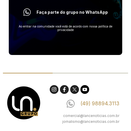
Faça parte do grupo no WhatsApp
Ao entrar na comunidade você está de acordo com nossa política de
privacidade
(49) 98894.3113
comercial@lancenoticias.com.br
jornalismo@lancenoticias.com.br