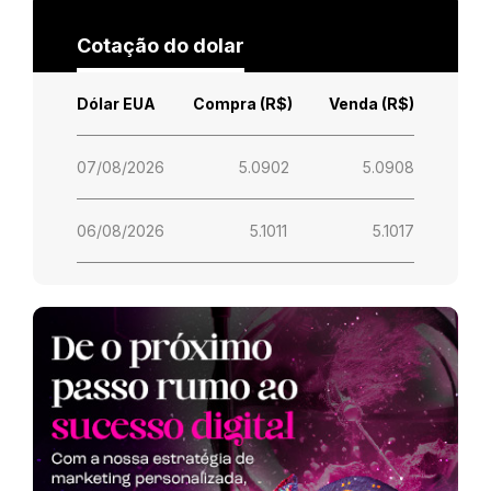
Cotação do dolar
Dólar EUA
Compra (R$)
Venda (R$)
07/08/2026
5.0902
5.0908
06/08/2026
5.1011
5.1017