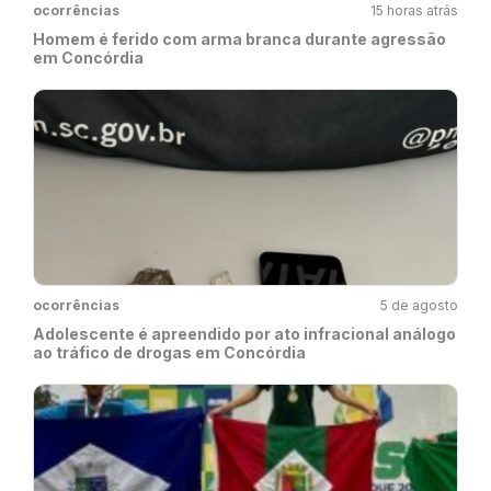
ocorrências
15 horas atrás
Homem é ferido com arma branca durante agressão
em Concórdia
ocorrências
5 de agosto
Adolescente é apreendido por ato infracional análogo
ao tráfico de drogas em Concórdia