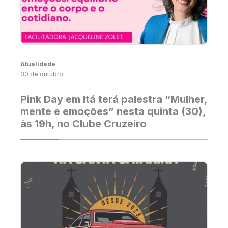
Atualidade
30 de outubro
Pink Day em Itá terá palestra “Mulher,
mente e emoções” nesta quinta (30),
às 19h, no Clube Cruzeiro