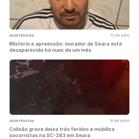
ocorrências
13 de julho
Mistério e apreensão: morador de Seara está
desaparecido há mais de um mês
ocorrências
8 de junho
Colisão grave deixa três feridos e mobiliza
socorristas na SC-283 em Seara