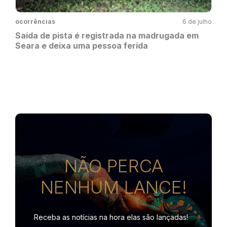
ocorrências
6 de julho
Saída de pista é registrada na madrugada em
Seara e deixa uma pessoa ferida
NÃO PERCA
NENHUM LANCE!
Receba as notícias na hora
elas são lançadas!