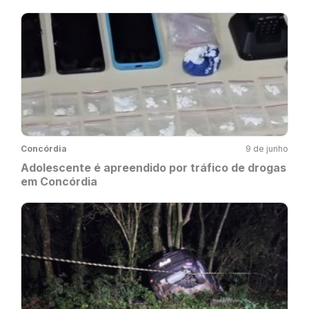
Concórdia
9 de junho
Adolescente é apreendido por tráfico de drogas
em Concórdia