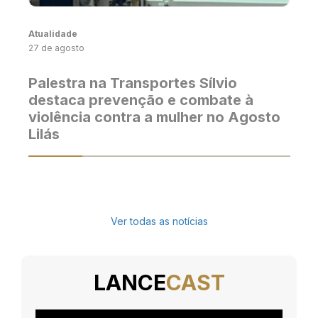
Atualidade
27 de agosto
Palestra na Transportes Sílvio
destaca prevenção e combate à
violência contra a mulher no Agosto
Lilás
Ver todas as notícias
LANCE
CAST