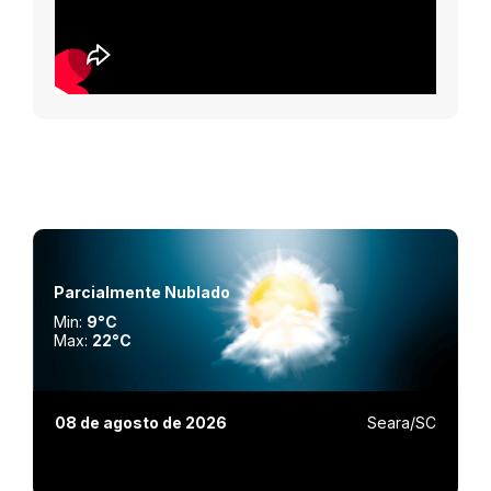
Parcialmente Nublado
Min:
9°C
Max:
22°C
08 de agosto de 2026
Seara/SC