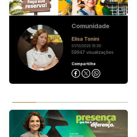
Comunidade
Elisa Tonini
01/10/2025 15:30
59947 visualizações
Compartilhe