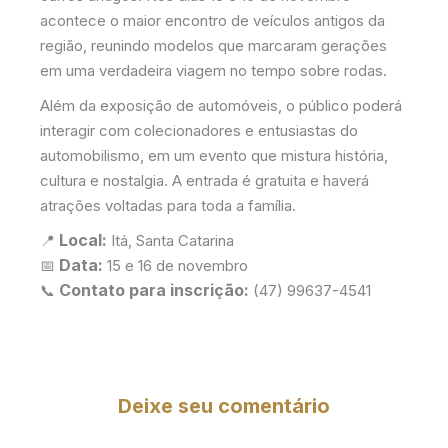
acontece o maior encontro de veículos antigos da
região, reunindo modelos que marcaram gerações
em uma verdadeira viagem no tempo sobre rodas.
Além da exposição de automóveis, o público poderá
interagir com colecionadores e entusiastas do
automobilismo, em um evento que mistura história,
cultura e nostalgia. A entrada é gratuita e haverá
atrações voltadas para toda a família.
Local:
📍
Itá, Santa Catarina
Data:
📅
15 e 16 de novembro
Contato para inscrição:
📞
(47) 99637-4541
Deixe seu comentário