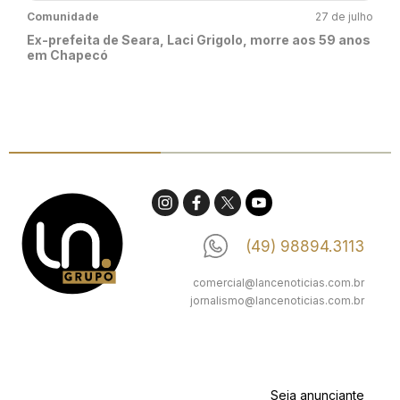
Comunidade
27 de julho
Ex-prefeita de Seara, Laci Grigolo, morre aos 59 anos
em Chapecó
(49) 98894.3113
comercial@lancenoticias.com.br
jornalismo@lancenoticias.com.br
Seja anunciante