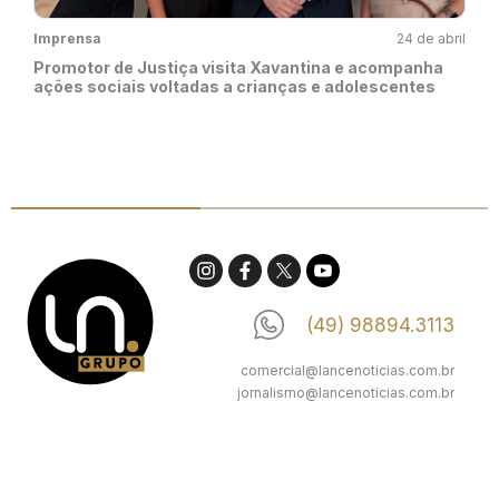
Imprensa
24 de abril
Promotor de Justiça visita Xavantina e acompanha
ações sociais voltadas a crianças e adolescentes
(49) 98894.3113
comercial@lancenoticias.com.br
jornalismo@lancenoticias.com.br