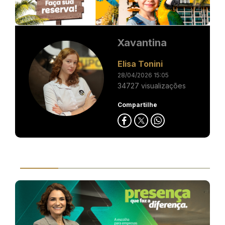
Xavantina
Elisa Tonini
28/04/2026 15:05
34727 visualizações
Compartilhe