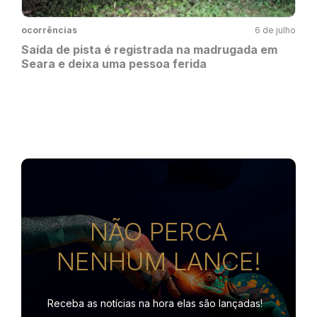
ocorrências
6 de julho
Saída de pista é registrada na madrugada em
Seara e deixa uma pessoa ferida
NÃO PERCA
NENHUM LANCE!
Receba as notícias na hora
elas são lançadas!