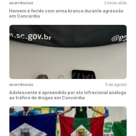
ocorrências
2 horas atrás
Homem é ferido com arma branca durante agressão
em Concórdia
ocorrências
5 de agosto
Adolescente é apreendido por ato infracional análogo
ao tráfico de drogas em Concórdia