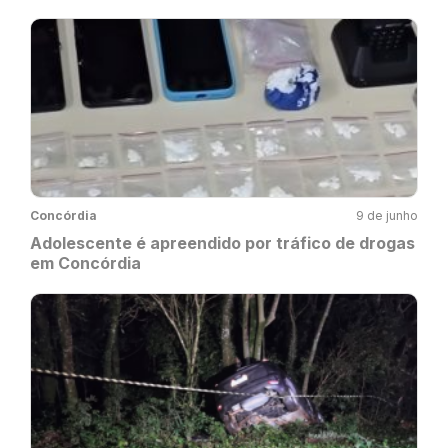
Concórdia
9 de junho
Adolescente é apreendido por tráfico de drogas
em Concórdia