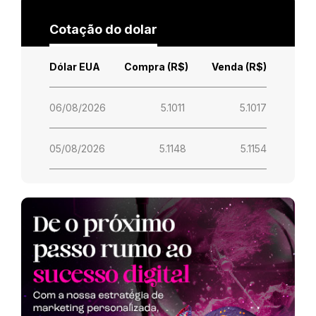
Cotação do dolar
Dólar EUA
Compra (R$)
Venda (R$)
06/08/2026
5.1011
5.1017
05/08/2026
5.1148
5.1154