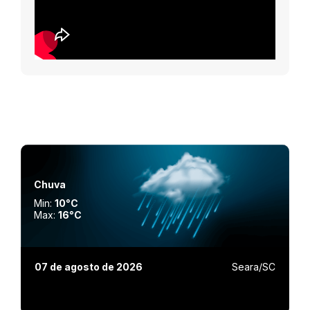
Chuva
Min:
10°C
Max:
16°C
07 de agosto de 2026
Seara/SC