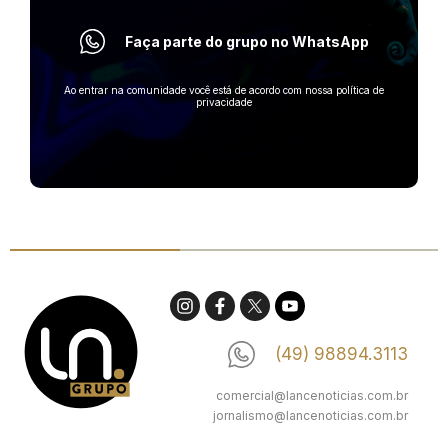
Faça parte do grupo no WhatsApp
Ao entrar na comunidade você está de acordo com nossa política de
privacidade
(49) 98894.3113
comercial@lancenoticias.com.br
jornalismo@lancenoticias.com.br