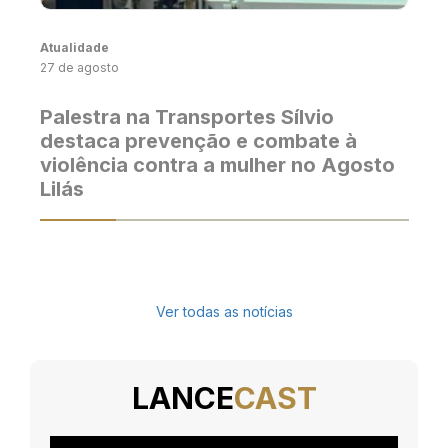
Atualidade
27 de agosto
Palestra na Transportes Sílvio
destaca prevenção e combate à
violência contra a mulher no Agosto
Lilás
Ver todas as notícias
LANCE
CAST