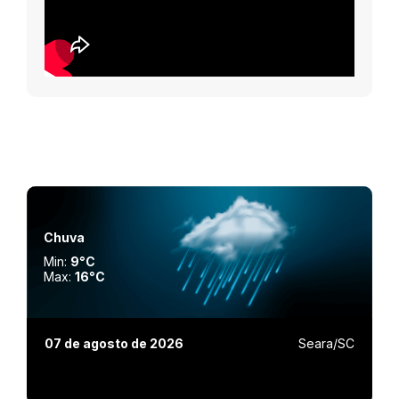
Chuva
Min:
9°C
Max:
16°C
07 de agosto de 2026
Seara/SC