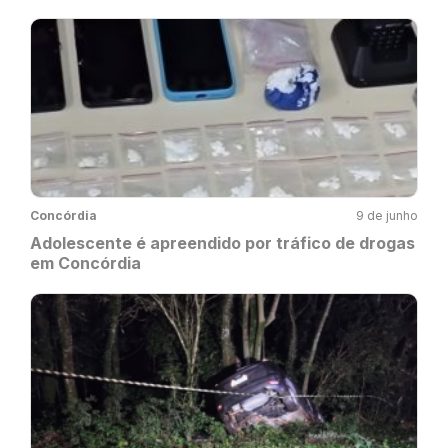
Concórdia
9 de junho
Adolescente é apreendido por tráfico de drogas
em Concórdia