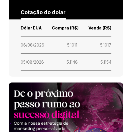
Cotação do dolar
Dólar EUA
Compra (R$)
Venda (R$)
06/08/2026
5.1011
5.1017
05/08/2026
5.1148
5.1154