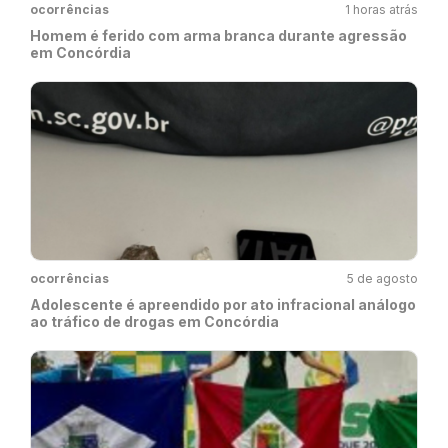
ocorrências
1 horas atrás
Homem é ferido com arma branca durante agressão
em Concórdia
ocorrências
5 de agosto
Adolescente é apreendido por ato infracional análogo
ao tráfico de drogas em Concórdia