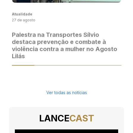
Atualidade
27 de agosto
Palestra na Transportes Sílvio
destaca prevenção e combate à
violência contra a mulher no Agosto
Lilás
Ver todas as notícias
LANCE
CAST