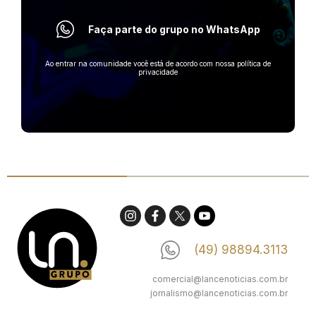
Faça parte do grupo no WhatsApp
Ao entrar na comunidade você está de acordo com nossa política de
privacidade
(49) 98894.3113
comercial@lancenoticias.com.br
jornalismo@lancenoticias.com.br