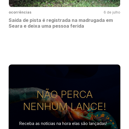
ocorrências
6 de julho
Saída de pista é registrada na madrugada em
Seara e deixa uma pessoa ferida
NÃO PERCA
NENHUM LANCE!
Receba as notícias na hora
elas são lançadas!