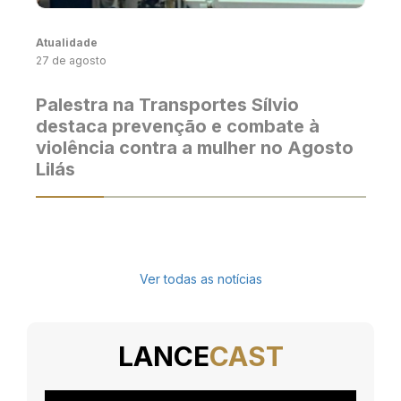
Atualidade
27 de agosto
Palestra na Transportes Sílvio
destaca prevenção e combate à
violência contra a mulher no Agosto
Lilás
Ver todas as notícias
LANCE
CAST