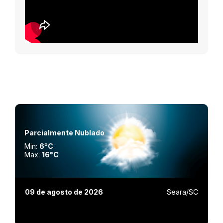
Parcialmente Nublado
Min:
6°C
Max:
16°C
09 de agosto de 2026
Seara/SC