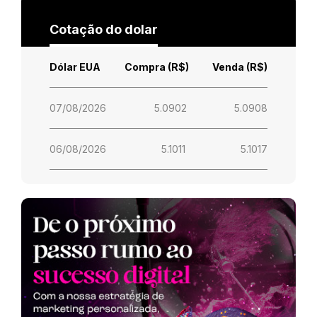
Cotação do dolar
Dólar EUA
Compra (R$)
Venda (R$)
07/08/2026
5.0902
5.0908
06/08/2026
5.1011
5.1017