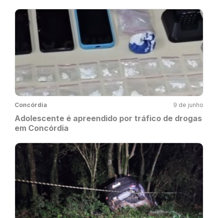
Concórdia
9 de junho
Adolescente é apreendido por tráfico de drogas
em Concórdia