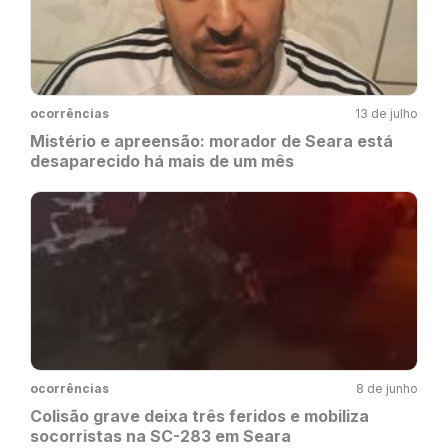
ocorrências
13 de julho
Mistério e apreensão: morador de Seara está
desaparecido há mais de um mês
ocorrências
8 de junho
Colisão grave deixa três feridos e mobiliza
socorristas na SC-283 em Seara