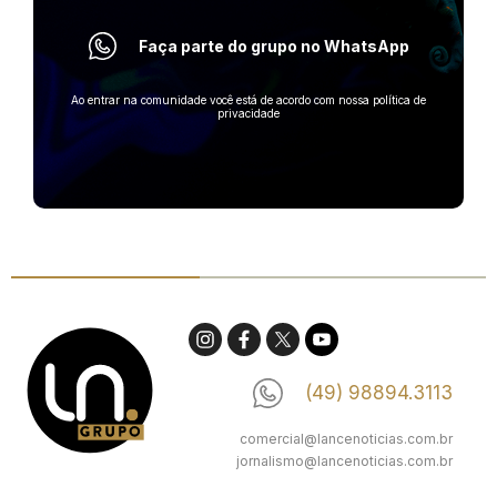
Faça parte do grupo no WhatsApp
Ao entrar na comunidade você está de acordo com nossa política de
privacidade
(49) 98894.3113
comercial@lancenoticias.com.br
jornalismo@lancenoticias.com.br