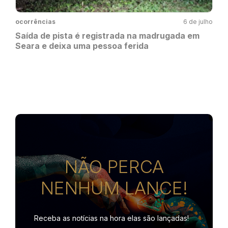
ocorrências
6 de julho
Saída de pista é registrada na madrugada em
Seara e deixa uma pessoa ferida
NÃO PERCA
NENHUM LANCE!
Receba as notícias na hora
elas são lançadas!