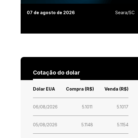
07 de agosto de 2026
Seara/SC
Cotação do dolar
Dólar EUA
Compra (R$)
Venda (R$)
06/08/2026
5.1011
5.1017
05/08/2026
5.1148
5.1154