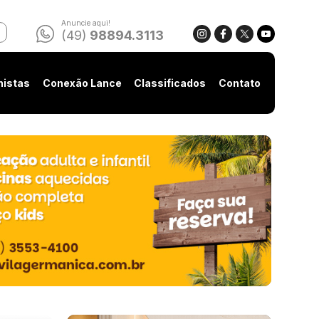
Anuncie aqui!
(49)
98894.3113
nistas
Conexão Lance
Classificados
Contato