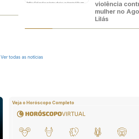
violência cont
mulher no Ag
Lilás
Ver todas as notícias
Veja o Horóscopo Completo