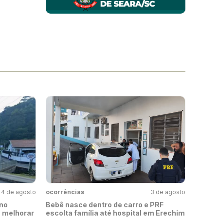
4 de agosto
ocorrências
3 de agosto
no
Bebê nasce dentro de carro e PRF
a melhorar
escolta família até hospital em Erechim