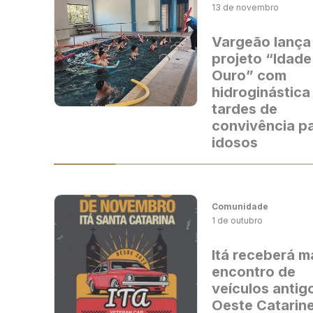
13 de novembro
Vargeão lança
projeto “Idade
Ouro” com
hidroginástica
tardes de
convivência p
idosos
Comunidade
1 de outubro
Itá receberá m
encontro de
veículos antig
Oeste Catarin