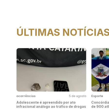
ÚLTIMAS NOTÍCIA
ocorrências
5 de agosto
Esporte
Adolescente é apreendido por ato
Concórdia
infracional análogo ao tráfico de drogas
de 900 at