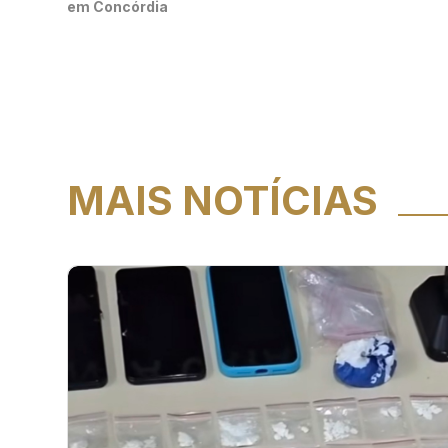
em Concórdia
MAIS NOTÍCIAS