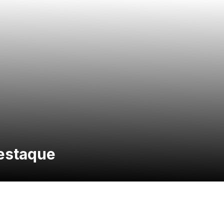
estaque