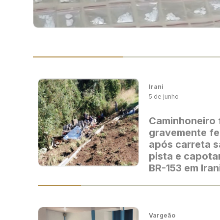
Irani
5 de junho
Caminhoneiro 
gravemente fe
após carreta s
pista e capota
BR-153 em Iran
Vargeão