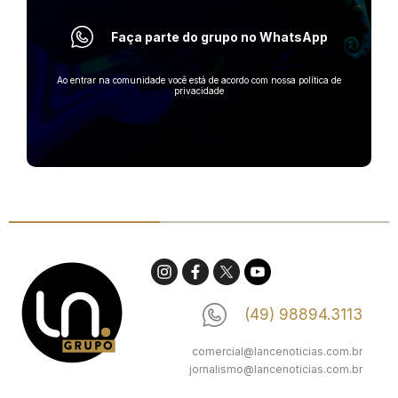
Faça parte do grupo no WhatsApp
Ao entrar na comunidade você está de acordo com nossa política de
privacidade
(49) 98894.3113
comercial@lancenoticias.com.br
jornalismo@lancenoticias.com.br