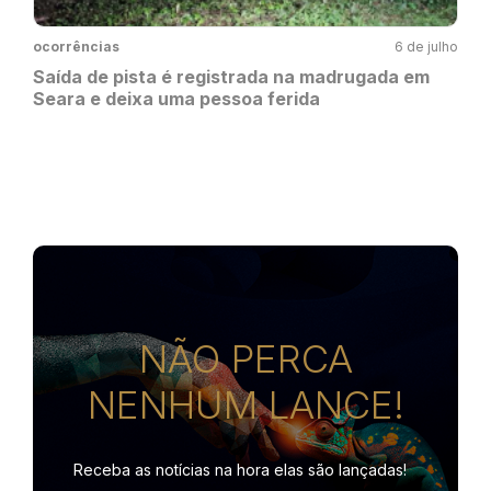
ocorrências
6 de julho
Saída de pista é registrada na madrugada em
Seara e deixa uma pessoa ferida
NÃO PERCA
NENHUM LANCE!
Receba as notícias na hora
elas são lançadas!