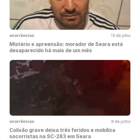
ocorrências
13 de julho
Mistério e apreensão: morador de Seara está
desaparecido há mais de um mês
ocorrências
8 de junho
Colisão grave deixa três feridos e mobiliza
socorristas na SC-283 em Seara