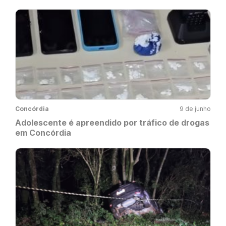
Concórdia
9 de junho
Adolescente é apreendido por tráfico de drogas
em Concórdia