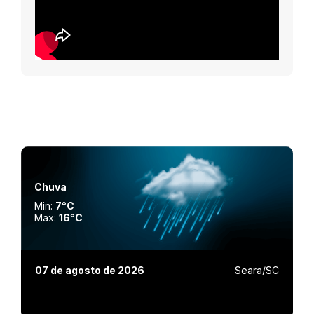
Chuva
Min:
7°C
Max:
16°C
07 de agosto de 2026
Seara/SC