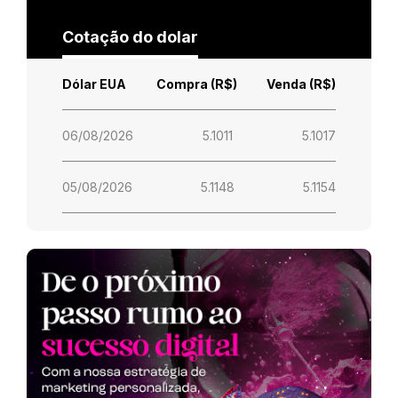
Cotação do dolar
Dólar EUA
Compra (R$)
Venda (R$)
06/08/2026
5.1011
5.1017
05/08/2026
5.1148
5.1154