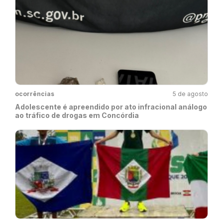
ocorrências
5 de agosto
Adolescente é apreendido por ato infracional análogo
ao tráfico de drogas em Concórdia