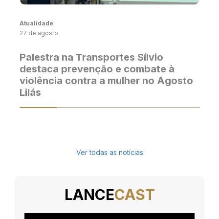
Atualidade
27 de agosto
Palestra na Transportes Sílvio
destaca prevenção e combate à
violência contra a mulher no Agosto
Lilás
Ver todas as notícias
LANCE
CAST