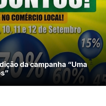
edição da campanha “Uma
os”