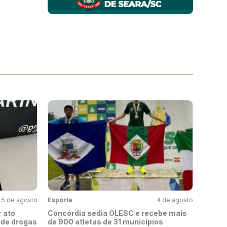
5 de agosto
Esporte
4 de agosto
 ato
Concórdia sedia OLESC e recebe mais
o de drogas
de 900 atletas de 31 municípios