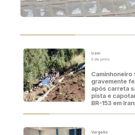
Irani
5 de junho
Caminhoneiro 
gravemente fe
após carreta s
pista e capota
BR-153 em Iran
Vargeão