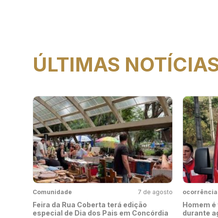
ÚLTIMAS NOTÍCIA
Comunidade
7 de agosto
ocorrência
Feira da Rua Coberta terá edição
Homem é f
especial de Dia dos Pais em Concórdia
durante a