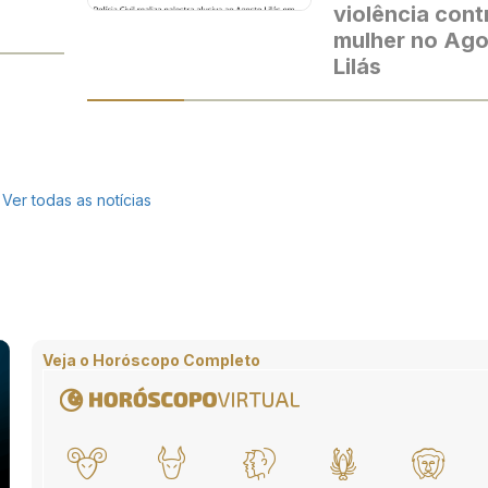
violência cont
mulher no Ag
Lilás
Ver todas as notícias
Veja o Horóscopo Completo