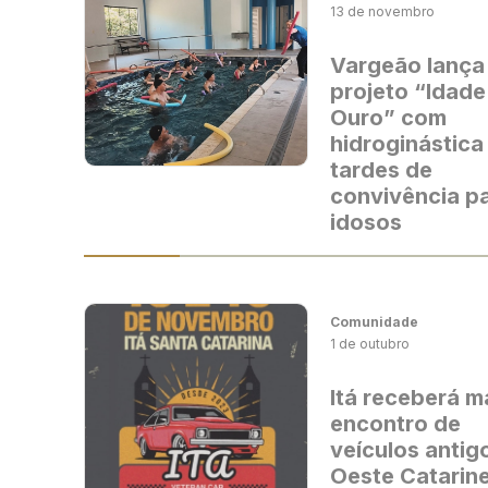
13 de novembro
Vargeão lança
projeto “Idade
Ouro” com
hidroginástica
tardes de
convivência p
idosos
Comunidade
1 de outubro
Itá receberá m
encontro de
veículos antig
Oeste Catarin