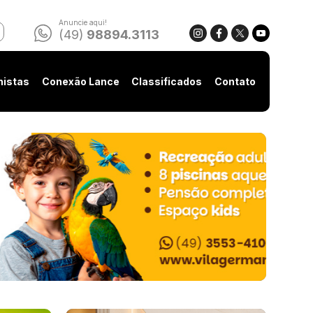
Anuncie aqui!
(49)
98894.3113
nistas
Conexão Lance
Classificados
Contato