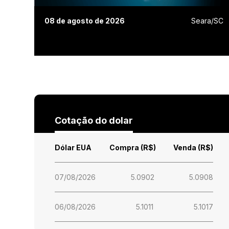
08 de agosto de 2026
Seara/SC
Cotação do dolar
Dólar EUA
Compra (R$)
Venda (R$)
07/08/2026
5.0902
5.0908
06/08/2026
5.1011
5.1017