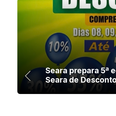
Seara prepara 5ª 
Seara de Descont