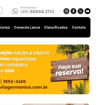
Anuncie aqui!
(49)
98894.3113
nistas
Conexão Lance
Classificados
Contato