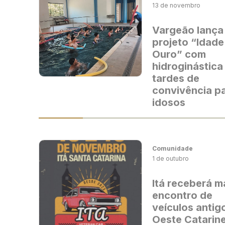
13 de novembro
Vargeão lança
projeto “Idade
Ouro” com
hidroginástica
tardes de
convivência p
idosos
Comunidade
1 de outubro
Itá receberá m
encontro de
veículos antig
Oeste Catarin