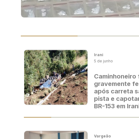
Irani
5 de junho
Caminhoneiro 
gravemente fe
após carreta s
pista e capota
BR-153 em Iran
Vargeão