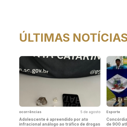
ÚLTIMAS NOTÍCIA
ocorrências
5 de agosto
Esporte
Adolescente é apreendido por ato
Concórdia
infracional análogo ao tráfico de drogas
de 900 at