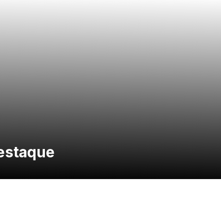
estaque