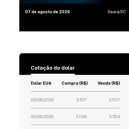
07 de agosto de 2026
Seara/SC
Cotação do dolar
Dólar EUA
Compra (R$)
Venda (R$)
06/08/2026
5.1011
5.1017
05/08/2026
5.1148
5.1154