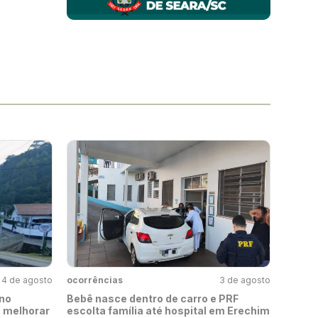
4 de agosto
ocorrências
3 de agosto
no
Bebê nasce dentro de carro e PRF
a melhorar
escolta família até hospital em Erechim