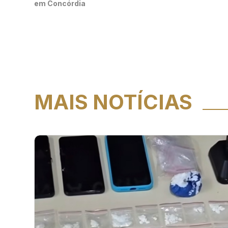
em Concórdia
MAIS NOTÍCIAS