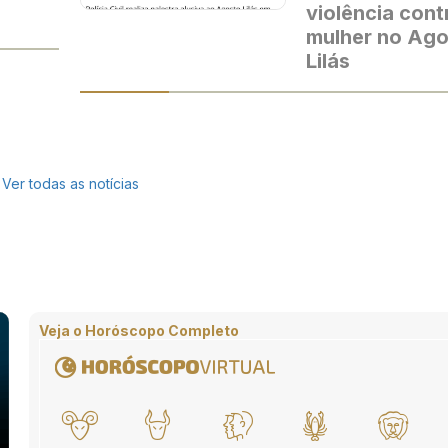
violência cont
mulher no Ag
Lilás
Ver todas as notícias
Veja o Horóscopo Completo