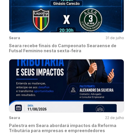
Seara
31 de julho
Seara recebe finais do Campeonato Searaense de
Futsal Feminino nesta sexta-feira
Seara
22 de julho
Palestra em Seara abordará impactos da Reforma
Tributária para empresas e empreendedores