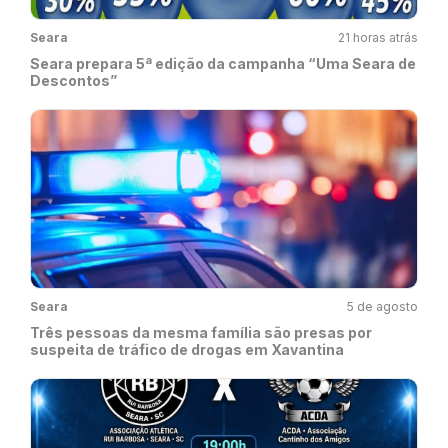
Seara
21 horas atrás
Seara prepara 5ª edição da campanha “Uma Seara de
Descontos”
Seara
5 de agosto
Três pessoas da mesma família são presas por
suspeita de tráfico de drogas em Xavantina