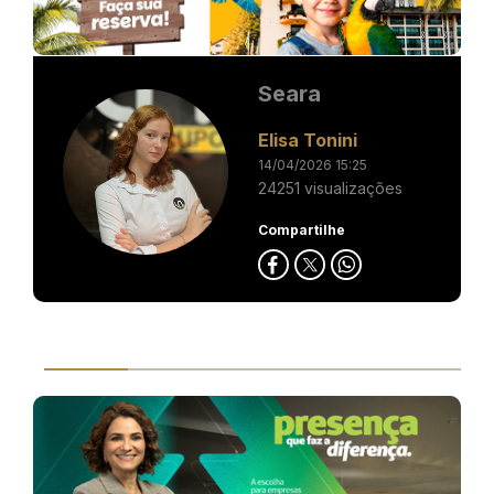
Seara
Elisa Tonini
14/04/2026 15:25
24251 visualizações
Compartilhe