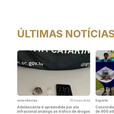
ÚLTIMAS NOTÍCIA
ocorrências
19 horas atrás
Esporte
Adolescente é apreendido por ato
Concórdia
infracional análogo ao tráfico de drogas
de 900 at