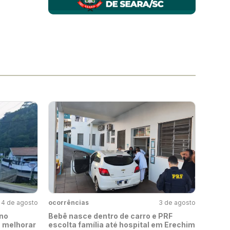
4 de agosto
ocorrências
3 de agosto
no
Bebê nasce dentro de carro e PRF
a melhorar
escolta família até hospital em Erechim