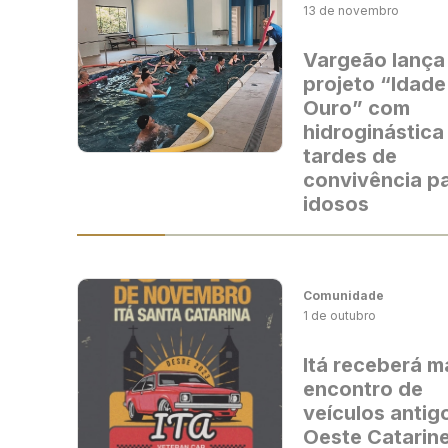
13 de novembro
Vargeão lança
projeto “Idade
Ouro” com
hidroginástica
tardes de
convivência p
idosos
Comunidade
1 de outubro
Itá receberá m
encontro de
veículos antig
Oeste Catarin