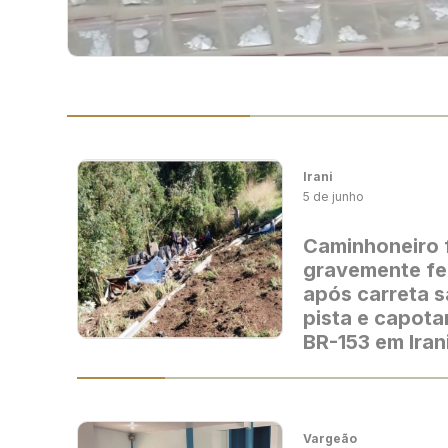
Irani
5 de junho
Caminhoneiro 
gravemente fe
após carreta s
pista e capota
BR-153 em Iran
Vargeão