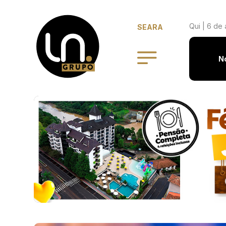
Qui | 6 de
SEARA
N