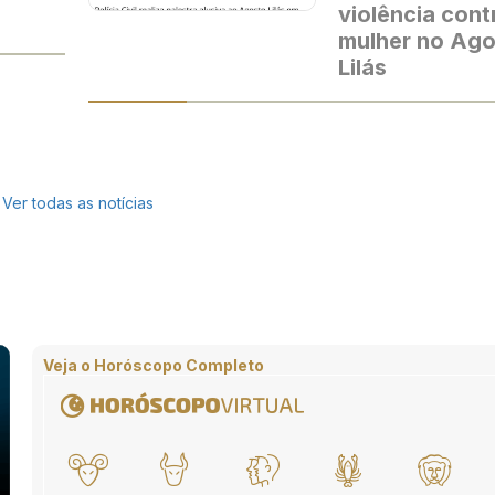
violência cont
mulher no Ag
Lilás
Ver todas as notícias
Veja o Horóscopo Completo