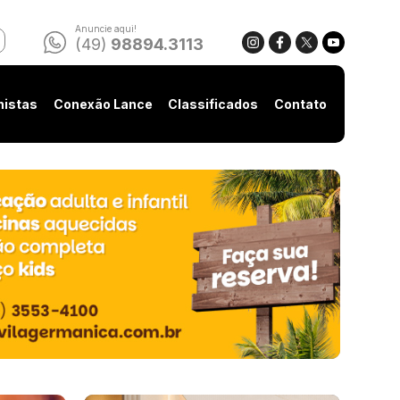
Anuncie aqui!
(49)
98894.3113
nistas
Conexão Lance
Classificados
Contato