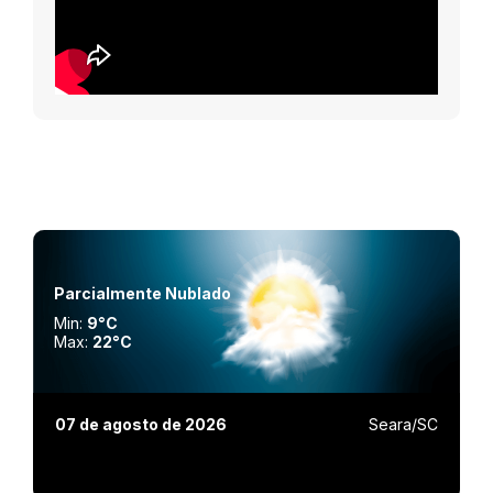
Parcialmente Nublado
Min:
9°C
Max:
22°C
07 de agosto de 2026
Seara/SC