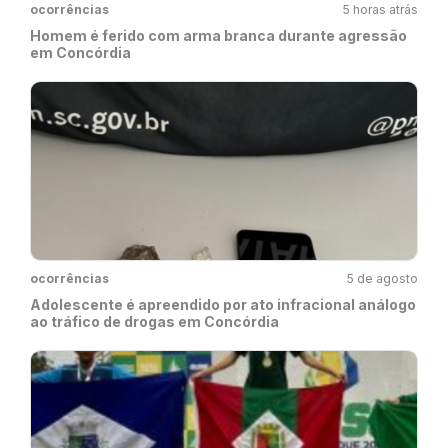
ocorrências
5 horas atrás
Homem é ferido com arma branca durante agressão
em Concórdia
ocorrências
5 de agosto
Adolescente é apreendido por ato infracional análogo
ao tráfico de drogas em Concórdia