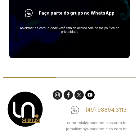
Faça parte do grupo no WhatsApp
Ao entrar na comunidade você está de acordo com nossa política de
privacidade
(49) 98894.3113
comercial@lancenoticias.com.br
jornalismo@lancenoticias.com.br