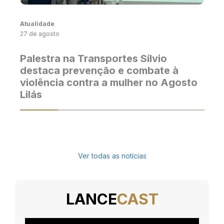
Atualidade
27 de agosto
Palestra na Transportes Sílvio
destaca prevenção e combate à
violência contra a mulher no Agosto
Lilás
Ver todas as notícias
LANCE
CAST