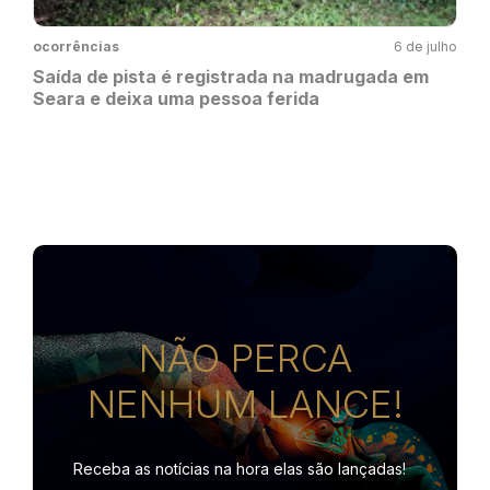
ocorrências
6 de julho
Saída de pista é registrada na madrugada em
Seara e deixa uma pessoa ferida
NÃO PERCA
NENHUM LANCE!
Receba as notícias na hora
elas são lançadas!