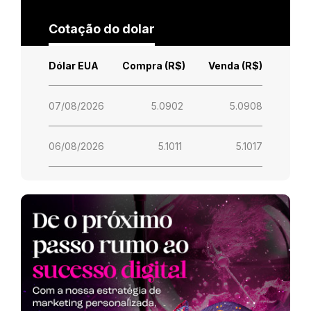
Cotação do dolar
Dólar EUA
Compra (R$)
Venda (R$)
07/08/2026
5.0902
5.0908
06/08/2026
5.1011
5.1017