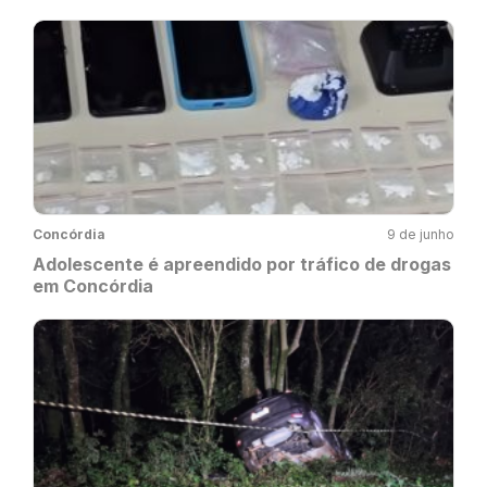
Concórdia
9 de junho
Adolescente é apreendido por tráfico de drogas
em Concórdia