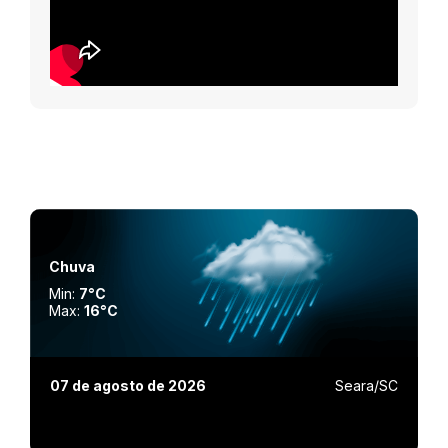
Chuva
Min:
7°C
Max:
16°C
07 de agosto de 2026
Seara/SC