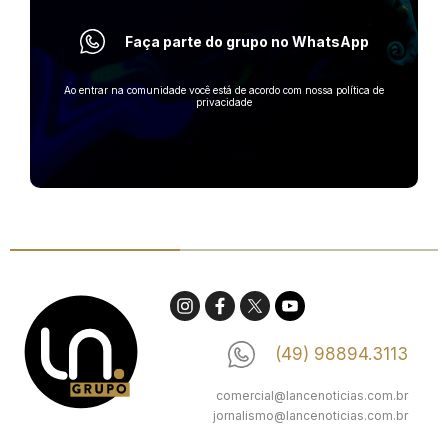
Faça parte do grupo no WhatsApp
Ao entrar na comunidade você está de acordo com nossa política de
privacidade
(49) 98894.3113
comercial@lancenoticias.com.br
jornalismo@lancenoticias.com.br