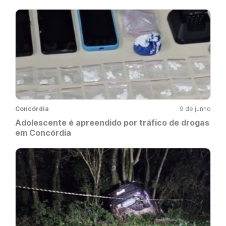
Concórdia
9 de junho
Adolescente é apreendido por tráfico de drogas
em Concórdia