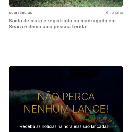
ocorrências
6 de julho
Saída de pista é registrada na madrugada em
Seara e deixa uma pessoa ferida
NÃO PERCA
NENHUM LANCE!
Receba as notícias na hora
elas são lançadas!