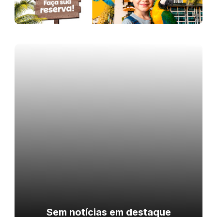
Sem notícias em destaque