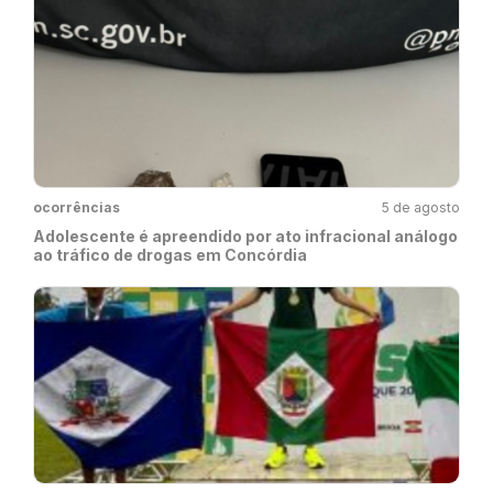
ocorrências
5 de agosto
Adolescente é apreendido por ato infracional análogo
ao tráfico de drogas em Concórdia