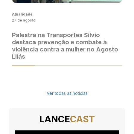
Atualidade
27 de agosto
Palestra na Transportes Sílvio
destaca prevenção e combate à
violência contra a mulher no Agosto
Lilás
Ver todas as notícias
LANCE
CAST