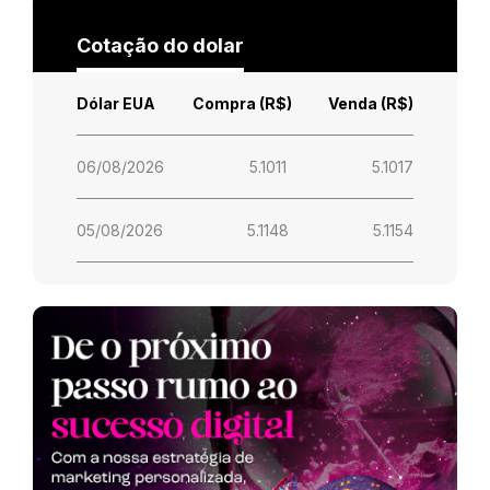
Cotação do dolar
Dólar EUA
Compra (R$)
Venda (R$)
06/08/2026
5.1011
5.1017
05/08/2026
5.1148
5.1154