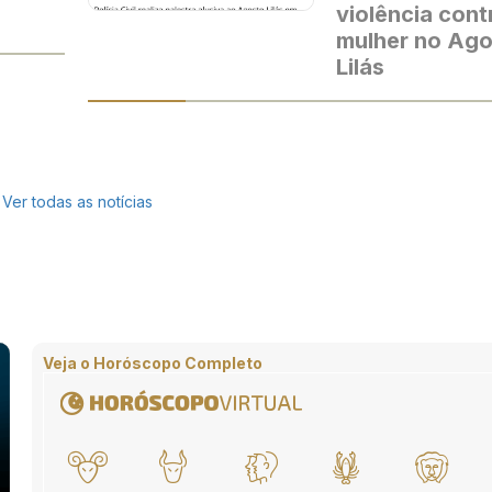
violência cont
mulher no Ag
Lilás
Ver todas as notícias
Veja o Horóscopo Completo