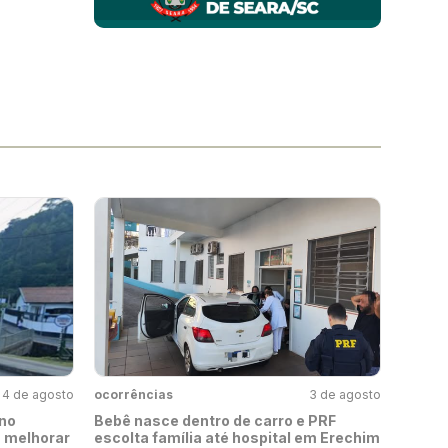
4 de agosto
ocorrências
3 de agosto
no
Bebê nasce dentro de carro e PRF
a melhorar
escolta família até hospital em Erechim