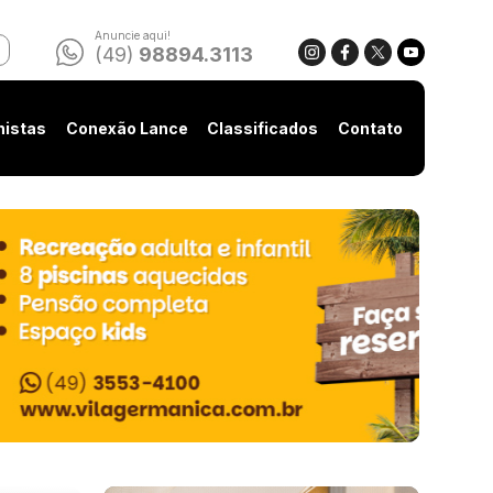
Anuncie aqui!
(49)
98894.3113
nistas
Conexão Lance
Classificados
Contato