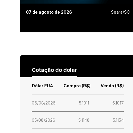
07 de agosto de 2026
Seara/SC
Cotação do dolar
Dólar EUA
Compra (R$)
Venda (R$)
06/08/2026
5.1011
5.1017
05/08/2026
5.1148
5.1154