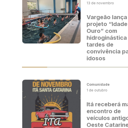
13 de novembro
Vargeão lança
projeto “Idade
Ouro” com
hidroginástica
tardes de
convivência p
idosos
Comunidade
1 de outubro
Itá receberá m
encontro de
veículos antig
Oeste Catarin