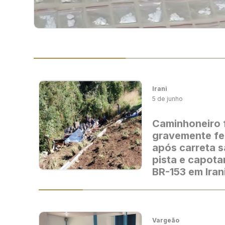
Irani
5 de junho
Caminhoneiro 
gravemente fe
após carreta s
pista e capota
BR-153 em Iran
Vargeão