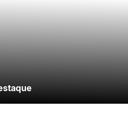
estaque