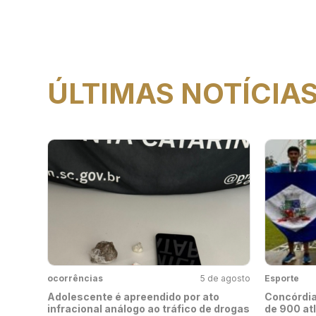
ÚLTIMAS NOTÍCIA
ocorrências
5 de agosto
Esporte
Adolescente é apreendido por ato
Concórdia
infracional análogo ao tráfico de drogas
de 900 at