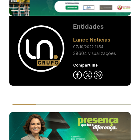
Entidades
Lance Notícias
07/10/2022 11:54
38604 visualizações
Compartilhe