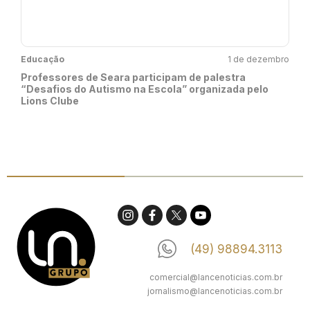
Educação
1 de dezembro
Professores de Seara participam de palestra
“Desafios do Autismo na Escola” organizada pelo
Lions Clube
(49) 98894.3113
comercial@lancenoticias.com.br
jornalismo@lancenoticias.com.br