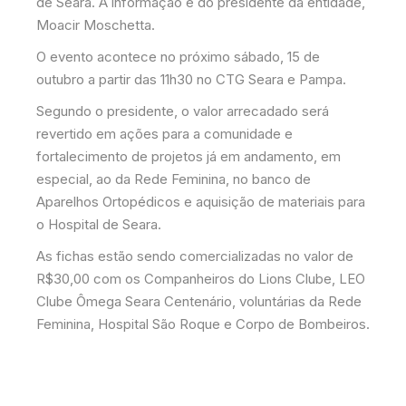
de Seara. A informação é do presidente da entidade,
Moacir Moschetta.
O evento acontece no próximo sábado, 15 de
outubro a partir das 11h30 no CTG Seara e Pampa.
Segundo o presidente, o valor arrecadado será
revertido em ações para a comunidade e
fortalecimento de projetos já em andamento, em
especial, ao da Rede Feminina, no banco de
Aparelhos Ortopédicos e aquisição de materiais para
o Hospital de Seara.
As fichas estão sendo comercializadas no valor de
R$30,00 com os Companheiros do Lions Clube, LEO
Clube Ômega Seara Centenário, voluntárias da Rede
Feminina, Hospital São Roque e Corpo de Bombeiros.