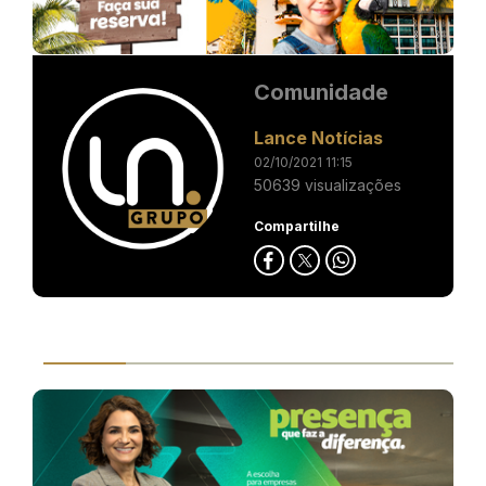
Comunidade
Lance Notícias
02/10/2021 11:15
50639 visualizações
Compartilhe