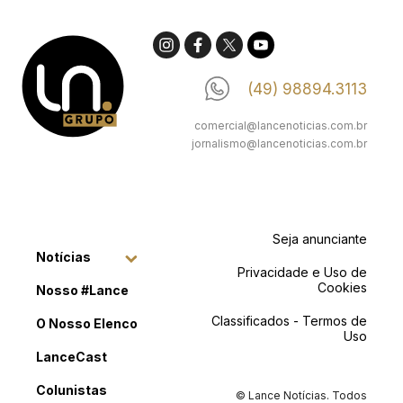
(49) 98894.3113
comercial@lancenoticias.com.br
jornalismo@lancenoticias.com.br
Seja anunciante
Notícias
Privacidade e Uso de
Cookies
Nosso #Lance
Classificados - Termos de
O Nosso Elenco
Uso
LanceCast
Colunistas
© Lance Notícias. Todos