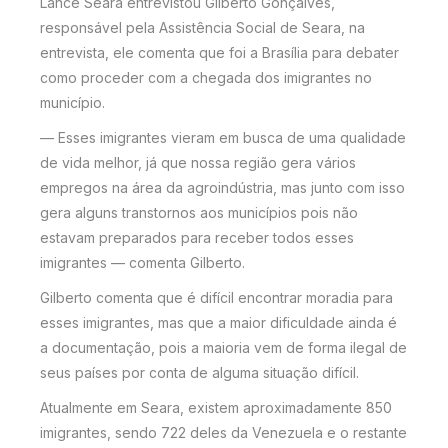
Lance Seara entrevistou Gilberto Gonçalves,
responsável pela Assistência Social de Seara, na
entrevista, ele comenta que foi a Brasília para debater
como proceder com a chegada dos imigrantes no
município.
— Esses imigrantes vieram em busca de uma qualidade
de vida melhor, já que nossa região gera vários
empregos na área da agroindústria, mas junto com isso
gera alguns transtornos aos municípios pois não
estavam preparados para receber todos esses
imigrantes — comenta Gilberto.
Gilberto comenta que é difícil encontrar moradia para
esses imigrantes, mas que a maior dificuldade ainda é
a documentação, pois a maioria vem de forma ilegal de
seus países por conta de alguma situação difícil.
Atualmente em Seara, existem aproximadamente 850
imigrantes, sendo 722 deles da Venezuela e o restante