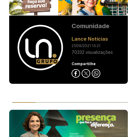
Comunidade
Lance Notícias
21/09/2021 13:21
70332 visualizações
Compartilhe