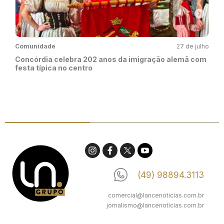
Comunidade
27 de julho
Concórdia celebra 202 anos da imigração alemã com
festa típica no centro
(49) 98894.3113
comercial@lancenoticias.com.br
jornalismo@lancenoticias.com.br