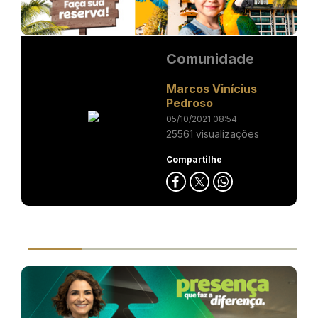
Comunidade
Marcos Vinícius
Pedroso
05/10/2021 08:54
25561 visualizações
Compartilhe