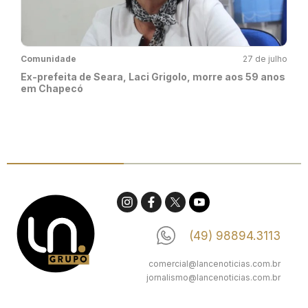
Comunidade
27 de julho
Ex-prefeita de Seara, Laci Grigolo, morre aos 59 anos
em Chapecó
(49) 98894.3113
comercial@lancenoticias.com.br
jornalismo@lancenoticias.com.br