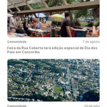
Comunidade
7 de agosto
Feira da Rua Coberta terá edição especial de Dia dos
Pais em Concórdia
Comunidade
29 de julho