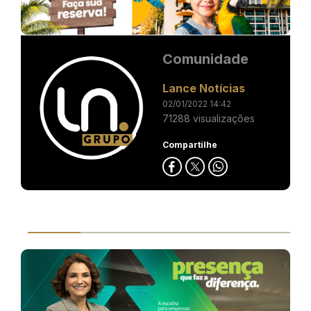
Comunidade
Lance Notícias
02/01/2022 14:42
71288 visualizações
Compartilhe