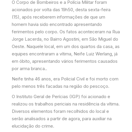
O Corpo de Bombeiros e a Polícia Militar foram
acionados por volta das 19h50, desta sexta-feira
(15), após receberem informações de que um
homem havia sido encontrado apresentando
ferimentos pelo corpo. Os fatos aconteceram na Rua
Jorge Lacerda, no Bairro Agostini, em São Miguel do
Oeste. Naquele local, em um dos quartos da casa, as
equipes encontraram a vítima, Neife Luiz Werlang, já
em óbito, apresentando vários ferimentos causados
por arma branca..
Neife tinha 46 anos, era Policial Civil e foi morto com
pelo menos três facadas na região do pescoço.
O Instituto Geral de Perícias (IGP) foi acionado e
realizou os trabalhos periciais na residência da vítima.
Diversos elementos foram recolhidos do local e
serão analisados a partir de agora, para auxiliar na
elucidação do crime.