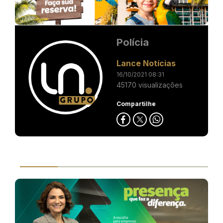
Polícia
Lance Notícias
16/10/2021 08:31
45170 visualizações
Compartilhe