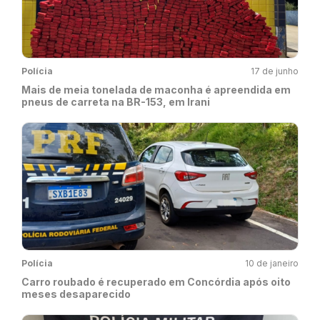
Polícia
17 de junho
Mais de meia tonelada de maconha é apreendida em
pneus de carreta na BR-153, em Irani
Polícia
10 de janeiro
Carro roubado é recuperado em Concórdia após oito
meses desaparecido