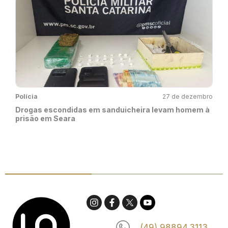
Polícia
27 de dezembro
Drogas escondidas em sanduicheira levam homem à
prisão em Seara
(49) 98894.3113