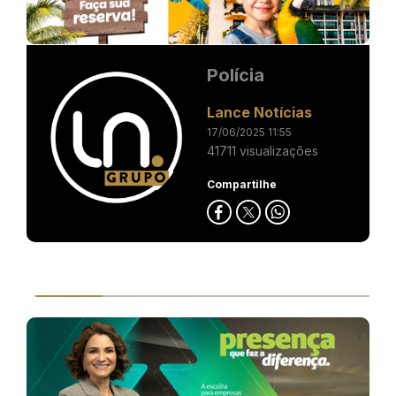
Polícia
Lance Notícias
17/06/2025 11:55
41711 visualizações
Compartilhe