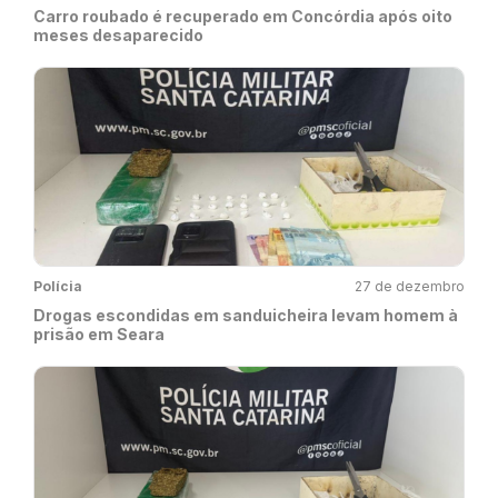
Carro roubado é recuperado em Concórdia após oito
meses desaparecido
Polícia
27 de dezembro
Drogas escondidas em sanduicheira levam homem à
prisão em Seara