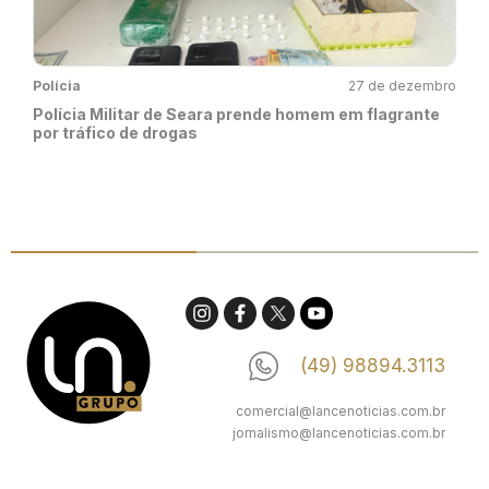
Polícia
27 de dezembro
Polícia Militar de Seara prende homem em flagrante
por tráfico de drogas
(49) 98894.3113
comercial@lancenoticias.com.br
jornalismo@lancenoticias.com.br