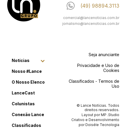
(49) 98894.3113
comercial@lancenoticias.com.br
jornalismo@lancenoticias.com.br
Seja anunciante
Notícias
Privacidade e Uso de
Cookies
Nosso #Lance
Classificados - Termos de
O Nosso Elenco
Uso
LanceCast
Colunistas
© Lance Notícias. Todos
direitos reservados.
Conexão Lance
Layout por
MP .Studio
Criativo
e Desenvolvimento
por
Doiséle Tecnologia
Classificados