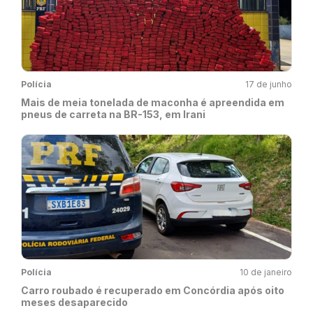
Polícia
17 de junho
Mais de meia tonelada de maconha é apreendida em
pneus de carreta na BR-153, em Irani
Polícia
10 de janeiro
Carro roubado é recuperado em Concórdia após oito
meses desaparecido