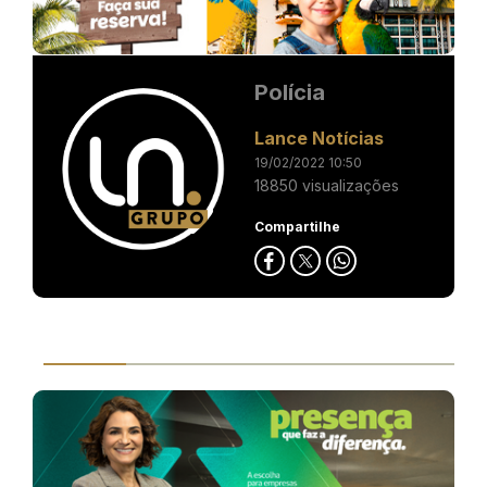
Polícia
Lance Notícias
19/02/2022 10:50
18850 visualizações
Compartilhe