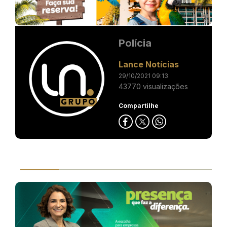
Polícia
Lance Notícias
29/10/2021 09:13
43770 visualizações
Compartilhe