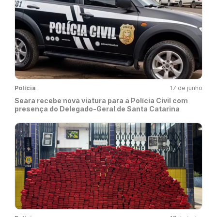
Polícia
17 de junho
Seara recebe nova viatura para a Polícia Civil com
presença do Delegado-Geral de Santa Catarina