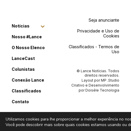
Seja anunciante
Notícias
Privacidade e Uso de
Cookies
Nosso #Lance
Classificados - Termos de
O Nosso Elenco
Uso
LanceCast
Colunistas
© Lance Notícias. Todos
direitos reservados.
Conexão Lance
Layout por
MP .Studio
Criativo
e Desenvolvimento
por
Doiséle Tecnologia
Classificados
Contato
Utilizamos cookies para lhe proporcionar a melhor experiência no noss
Você pode descobrir mais sobre quais cookies estamos usando ou de