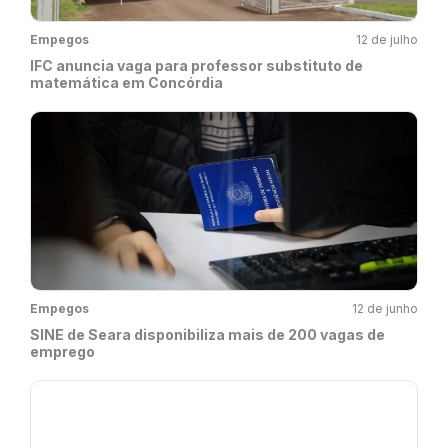
Empegos
12 de julho
IFC anuncia vaga para professor substituto de
matemática em Concórdia
Empegos
12 de junho
SINE de Seara disponibiliza mais de 200 vagas de
emprego