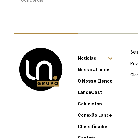
Sej
Notícias
Pri
Nosso #Lance
Cla
O Nosso Elenco
LanceCast
Colunistas
Conexão Lance
Classificados
Contato