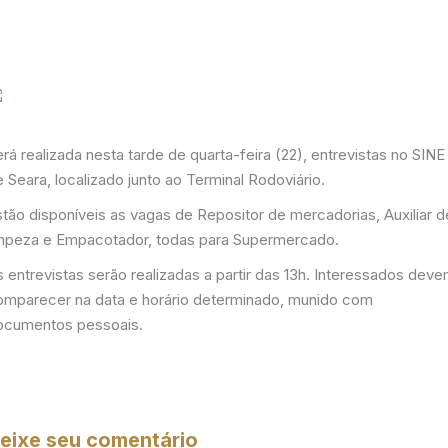
rá realizada nesta tarde de quarta-feira (22), entrevistas no SINE
 Seara, localizado junto ao Terminal Rodoviário.
stão disponíveis as vagas de Repositor de mercadorias, Auxiliar d
impeza e Empacotador, todas para Supermercado.
 entrevistas serão realizadas a partir das 13h. Interessados dev
omparecer na data e horário determinado, munido com
ocumentos pessoais.
eixe seu comentário