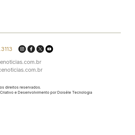
.3113
enoticias.com.br
cenoticias.com.br
os direitos reservados.
Criativo
e Desenvolvimento por
Doiséle Tecnologia