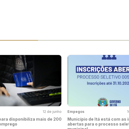
12 de junho
Empegos
1
eara disponibiliza mais de 200
Município de Itá está com as 
 emprego
abertas para o processo sele
municipal