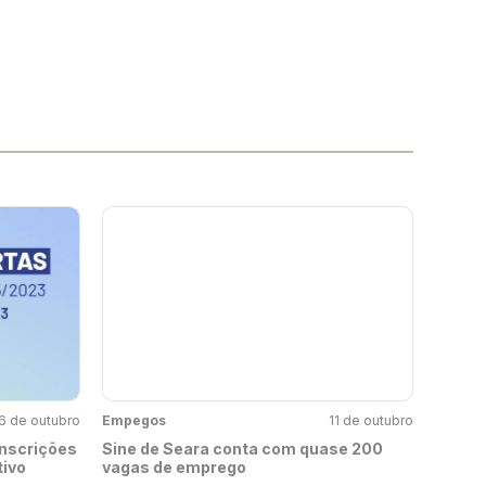
6 de outubro
Empegos
11 de outubro
inscrições
Sine de Seara conta com quase 200
tivo
vagas de emprego