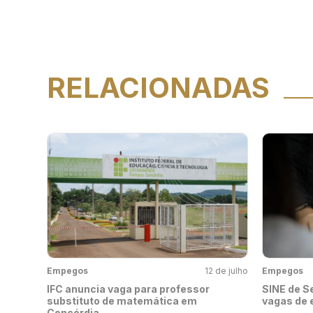
RELACIONADAS
Empegos
12 de julho
Empegos
IFC anuncia vaga para professor
SINE de S
substituto de matemática em
vagas de
Concórdia