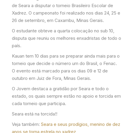
de Seara a disputar o torneio Brasileiro Escolar de
Xadrez. O campeonato foi realizado nos dias 24, 25 e
26 de setembro, em Caxambu, Minas Gerais.
O estudante obteve a quarta colocação no sub 10,
disputa que reuniu os melhores enxadristas de todo o
país.
Kauan tem 10 dias para se preparar ainda mais para o
torneio que decide o número um do Brasil, o Fenac.
O evento está marcado para os dias 09 e 12 de
outubro em Juiz de Fora, Minas Gerais.
O Jovem destaca a gratidão por Seara e todo o
estado, os quais sempre estão no apoio e torcida em
cada torneio que participa.
Seara está na torcida!!
Veja também:
Seara e seus prodígios, menino de dez
anos se torna estrela no xadrez