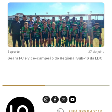
Esporte
27 de julho
Seara FC é vice-campeão do Regional Sub-16 da LDC
(49) 98894.3113