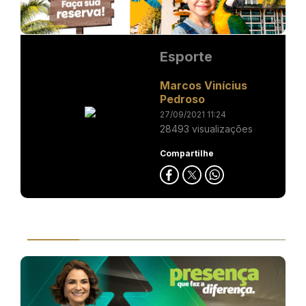
Esporte
Marcos Vinícius
Pedroso
27/09/2021 11:24
28493 visualizações
Compartilhe