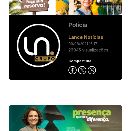
Polícia
Lance Notícias
09/08/2021 16:17
26945 visualizações
Compartilhe