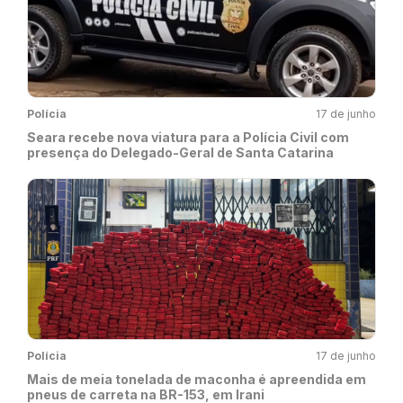
Polícia
17 de junho
Seara recebe nova viatura para a Polícia Civil com
presença do Delegado-Geral de Santa Catarina
Polícia
17 de junho
Mais de meia tonelada de maconha é apreendida em
pneus de carreta na BR-153, em Irani