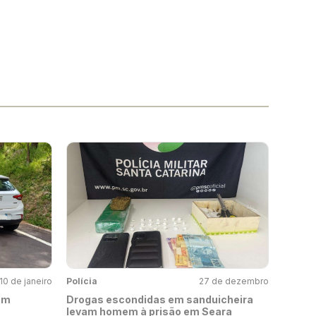
10 de janeiro
Polícia
27 de dezembro
em
Drogas escondidas em sanduicheira
levam homem à prisão em Seara