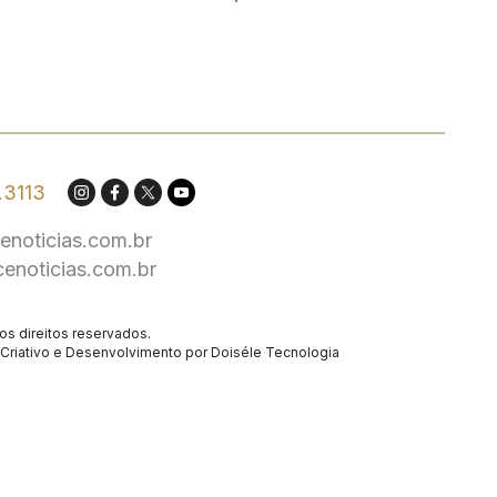
.3113
enoticias.com.br
cenoticias.com.br
os direitos reservados.
Criativo
e Desenvolvimento por
Doiséle Tecnologia