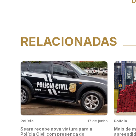
D
RELACIONADAS
Polícia
17 de junho
Polícia
Seara recebe nova viatura para a
Mais de m
Polícia Civil com presença do
apreendid