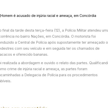
 final da tarde desta terça-feira (12), a Polícia Militar atendeu um
corrência no bairro Nações, em Concórdia. O motorista foi
onduzido a Central de Polícia após supostamente ter ameaçado 
edestres com seu veículo e em seguida ter os chamados de
acacos e oferecido bananas.
i realizada a abordagem e ouvido o relato das partes. Qualifican
omo crime de injúria racial e ameaça, as partes foram
ncaminhadas a Delegacia de Polícia para os procedimentos
bíveis.