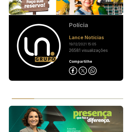
Polícia
Lance Notícias
19/12/2021 15:05
26581 visualizações
Compartilhe