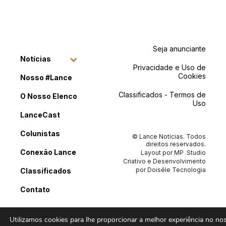
Seja anunciante
Notícias
Privacidade e Uso de
Cookies
Nosso #Lance
Classificados - Termos de
O Nosso Elenco
Uso
LanceCast
Colunistas
© Lance Notícias. Todos
direitos reservados.
Conexão Lance
Layout por
MP .Studio
Criativo
e Desenvolvimento
por
Doiséle Tecnologia
Classificados
Contato
Utilizamos cookies para lhe proporcionar a melhor experiência no noss