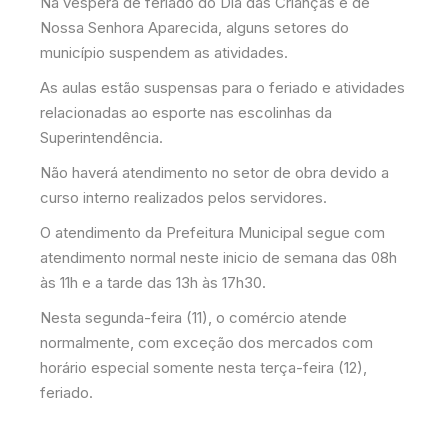
Na véspera de feriado do Dia das Crianças e de
Nossa Senhora Aparecida, alguns setores do
município suspendem as atividades.
As aulas estão suspensas para o feriado e atividades
relacionadas ao esporte nas escolinhas da
Superintendência.
Não haverá atendimento no setor de obra devido a
curso interno realizados pelos servidores.
O atendimento da Prefeitura Municipal segue com
atendimento normal neste inicio de semana das 08h
às 11h e a tarde das 13h às 17h30.
Nesta segunda-feira (11), o comércio atende
normalmente, com exceção dos mercados com
horário especial somente nesta terça-feira (12),
feriado.