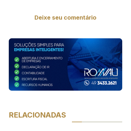
Deixe seu comentário
RELACIONADAS