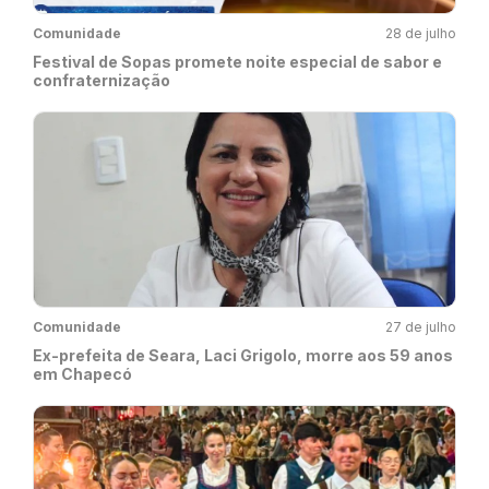
Comunidade
28 de julho
Festival de Sopas promete noite especial de sabor e
confraternização
Comunidade
27 de julho
Ex-prefeita de Seara, Laci Grigolo, morre aos 59 anos
em Chapecó