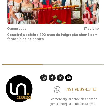
Comunidade
27 de julho
Concórdia celebra 202 anos da imigração alemã com
festa típica no centro
(49) 98894.3113
comercial@lancenoticias.com.br
jornalismo@lancenoticias.com.br