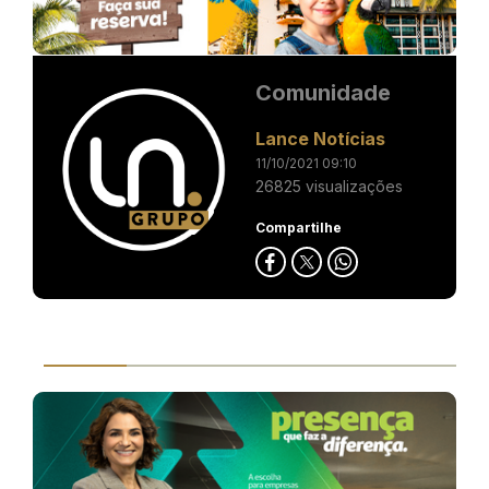
Comunidade
Lance Notícias
11/10/2021 09:10
26825 visualizações
Compartilhe