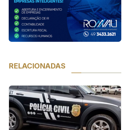
RELACIONADAS