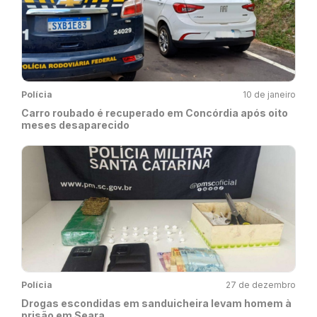
Polícia
10 de janeiro
Carro roubado é recuperado em Concórdia após oito
meses desaparecido
Polícia
27 de dezembro
Drogas escondidas em sanduicheira levam homem à
prisão em Seara