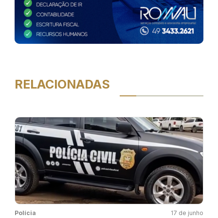
RELACIONADAS
Polícia
17 de junho