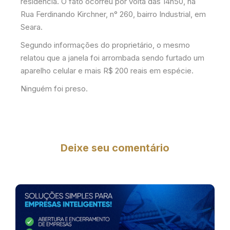
residência. O fato ocorreu por volta das 14h50, na
Rua Ferdinando Kirchner, n° 260, bairro Industrial, em
Seara.
Segundo informações do proprietário, o mesmo
relatou que a janela foi arrombada sendo furtado um
aparelho celular e mais R$ 200 reais em espécie.
Ninguém foi preso.
Deixe seu comentário