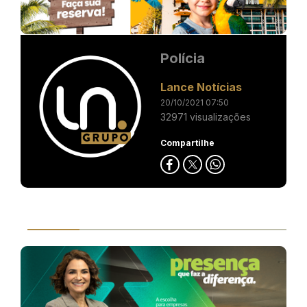
Polícia
Lance Notícias
20/10/2021 07:50
32971 visualizações
Compartilhe