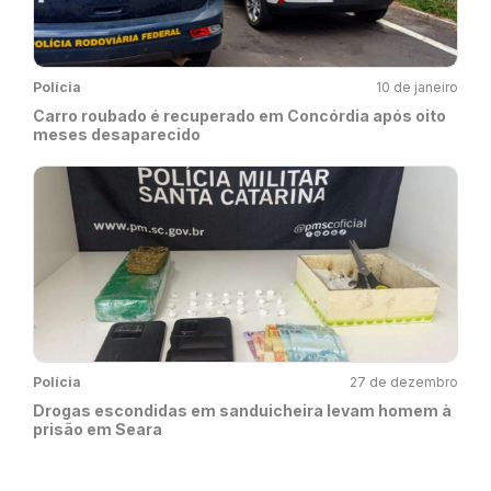
Polícia
10 de janeiro
Carro roubado é recuperado em Concórdia após oito
meses desaparecido
Polícia
27 de dezembro
Drogas escondidas em sanduicheira levam homem à
prisão em Seara