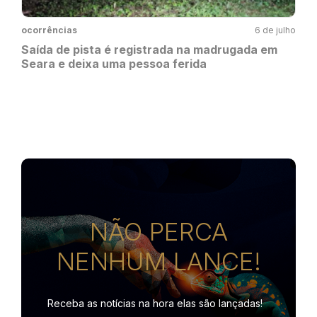
ocorrências
6 de julho
Saída de pista é registrada na madrugada em
Seara e deixa uma pessoa ferida
NÃO PERCA
NENHUM LANCE!
Receba as notícias na hora
elas são lançadas!