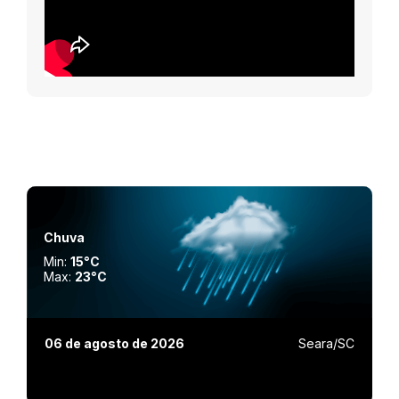
Chuva
Min:
15°C
Max:
23°C
06 de agosto de 2026
Seara/SC