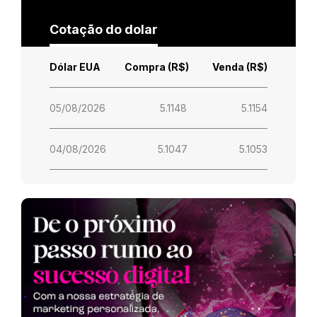
Cotação do dolar
Dólar EUA
Compra (R$)
Venda (R$)
05/08/2026
5.1148
5.1154
04/08/2026
5.1047
5.1053