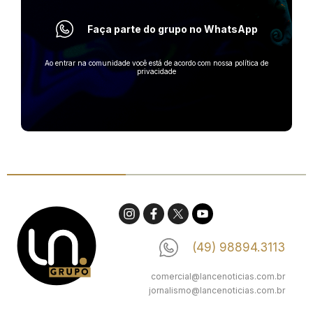
Faça parte do grupo no WhatsApp
Ao entrar na comunidade você está de acordo com nossa política de
privacidade
(49) 98894.3113
comercial@lancenoticias.com.br
jornalismo@lancenoticias.com.br