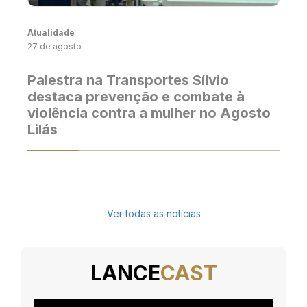
Atualidade
27 de agosto
Palestra na Transportes Sílvio
destaca prevenção e combate à
violência contra a mulher no Agosto
Lilás
Ver todas as notícias
LANCE
CAST