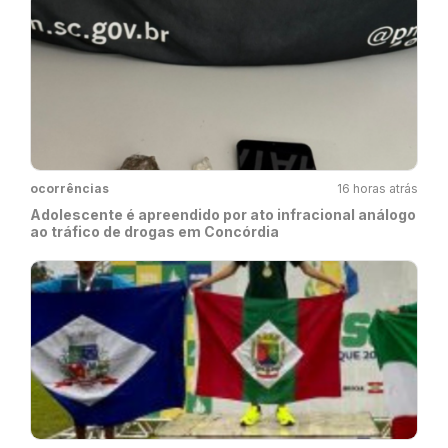
ocorrências
16 horas atrás
Adolescente é apreendido por ato infracional análogo
ao tráfico de drogas em Concórdia