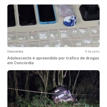
Concórdia
9 de junho
Adolescente é apreendido por tráfico de drogas
em Concórdia