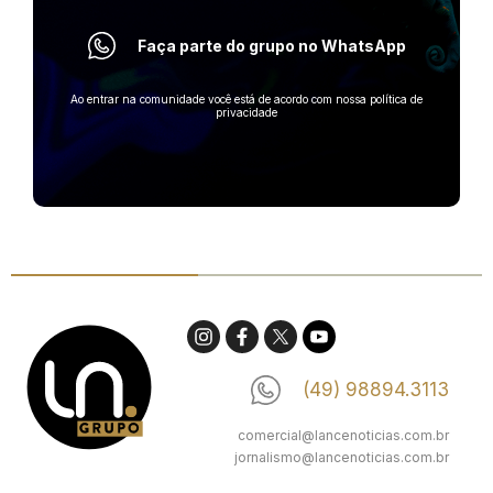
Faça parte do grupo no WhatsApp
Ao entrar na comunidade você está de acordo com nossa política de
privacidade
(49) 98894.3113
comercial@lancenoticias.com.br
jornalismo@lancenoticias.com.br