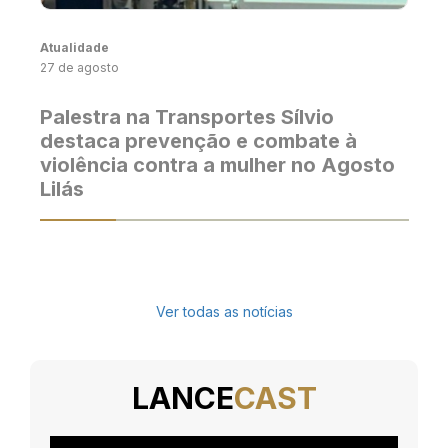
Atualidade
27 de agosto
Palestra na Transportes Sílvio
destaca prevenção e combate à
violência contra a mulher no Agosto
Lilás
Ver todas as notícias
LANCE
CAST