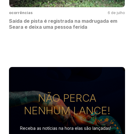
ocorrências
6 de julho
Saída de pista é registrada na madrugada em
Seara e deixa uma pessoa ferida
NÃO PERCA
NENHUM LANCE!
Receba as notícias na hora
elas são lançadas!