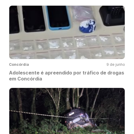
Concórdia
9 de junho
Adolescente é apreendido por tráfico de drogas
em Concórdia