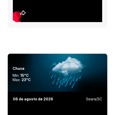
Chuva
Min:
15°C
Max:
23°C
06 de agosto de 2026
Seara/SC