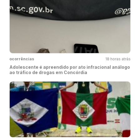
ocorrências
18 horas atrás
Adolescente é apreendido por ato infracional análogo
ao tráfico de drogas em Concórdia