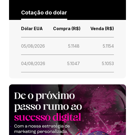
Cotação do dolar
Dólar EUA
Compra (R$)
Venda (R$)
05/08/2026
5.1148
5.1154
04/08/2026
5.1047
5.1053