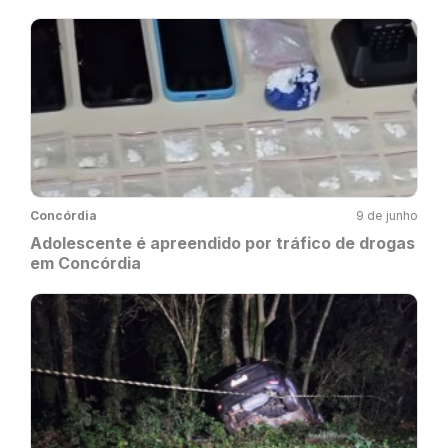
Concórdia
9 de junho
Adolescente é apreendido por tráfico de drogas
em Concórdia