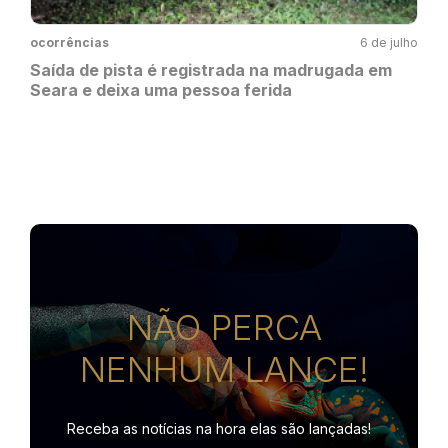
ocorrências
6 de julho
Saída de pista é registrada na madrugada em
Seara e deixa uma pessoa ferida
NÃO PERCA
NENHUM LANCE!
Receba as notícias na hora
elas são lançadas!