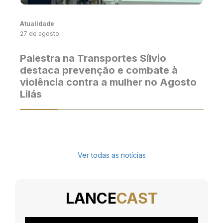
Atualidade
27 de agosto
Palestra na Transportes Sílvio
destaca prevenção e combate à
violência contra a mulher no Agosto
Lilás
Ver todas as notícias
LANCE
CAST