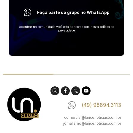
Faça parte do grupo no WhatsApp
Ao entrar na comunidade você está de acordo com nossa política de
privacidade
(49) 98894.3113
comercial@lancenoticias.com.br
jornalismo@lancenoticias.com.br