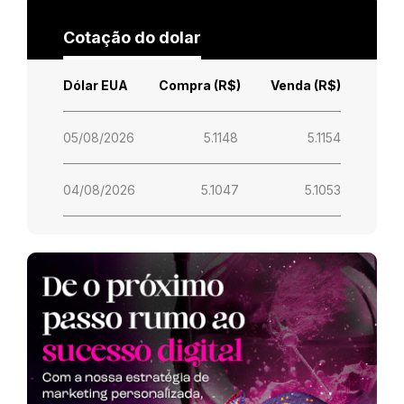
Cotação do dolar
Dólar EUA
Compra (R$)
Venda (R$)
05/08/2026
5.1148
5.1154
04/08/2026
5.1047
5.1053