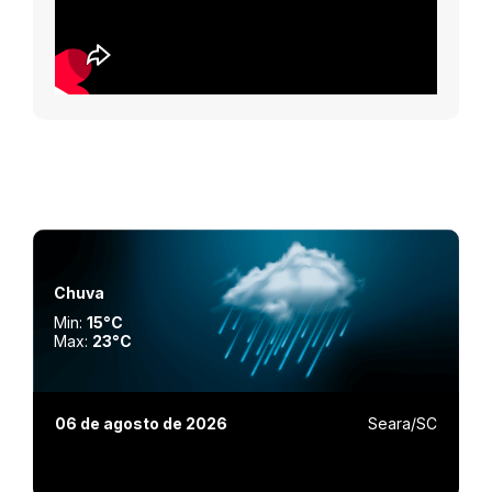
Chuva
Min:
15°C
Max:
23°C
06 de agosto de 2026
Seara/SC