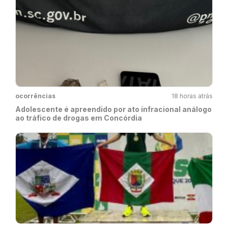
ocorrências
18 horas atrás
Adolescente é apreendido por ato infracional análogo
ao tráfico de drogas em Concórdia