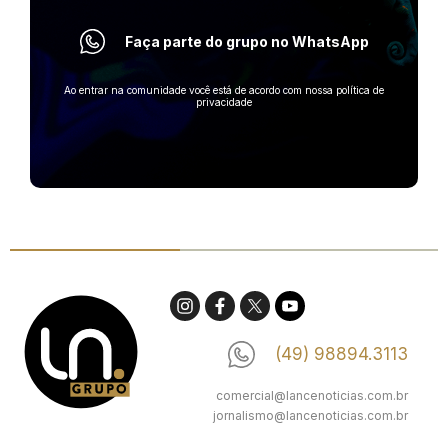
Faça parte do grupo no WhatsApp
Ao entrar na comunidade você está de acordo com nossa política de
privacidade
(49) 98894.3113
comercial@lancenoticias.com.br
jornalismo@lancenoticias.com.br