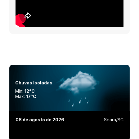
Chuvas Isoladas
Min:
12°C
Max:
17°C
08 de agosto de 2026
Seara/SC