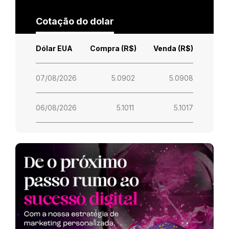
Cotação do dolar
Dólar EUA
Compra (R$)
Venda (R$)
07/08/2026
5.0902
5.0908
06/08/2026
5.1011
5.1017