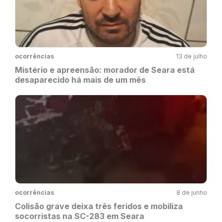
ocorrências
13 de julho
Mistério e apreensão: morador de Seara está
desaparecido há mais de um mês
ocorrências
8 de junho
Colisão grave deixa três feridos e mobiliza
socorristas na SC-283 em Seara