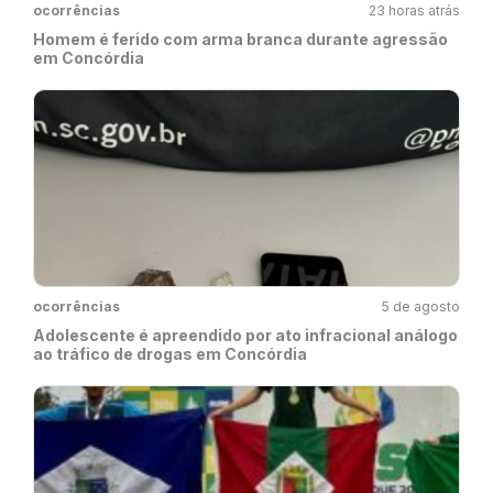
ocorrências
23 horas atrás
Homem é ferido com arma branca durante agressão
em Concórdia
ocorrências
5 de agosto
Adolescente é apreendido por ato infracional análogo
ao tráfico de drogas em Concórdia