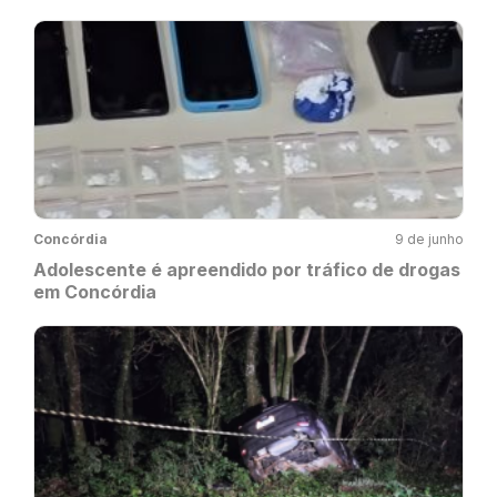
Concórdia
9 de junho
Adolescente é apreendido por tráfico de drogas
em Concórdia