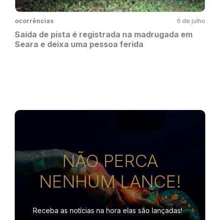
ocorrências
6 de julho
Saída de pista é registrada na madrugada em
Seara e deixa uma pessoa ferida
NÃO PERCA
NENHUM LANCE!
Receba as notícias na hora
elas são lançadas!