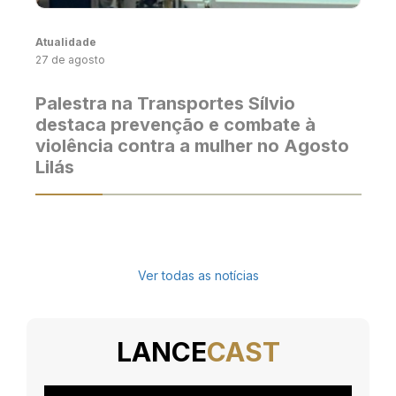
Atualidade
27 de agosto
Palestra na Transportes Sílvio
destaca prevenção e combate à
violência contra a mulher no Agosto
Lilás
Ver todas as notícias
LANCE
CAST