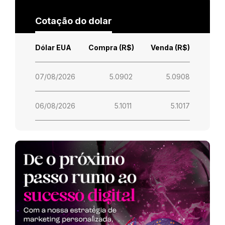
Cotação do dolar
Dólar EUA
Compra (R$)
Venda (R$)
07/08/2026
5.0902
5.0908
06/08/2026
5.1011
5.1017