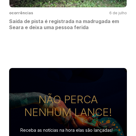
ocorrências
6 de julho
Saída de pista é registrada na madrugada em
Seara e deixa uma pessoa ferida
NÃO PERCA
NENHUM LANCE!
Receba as notícias na hora
elas são lançadas!