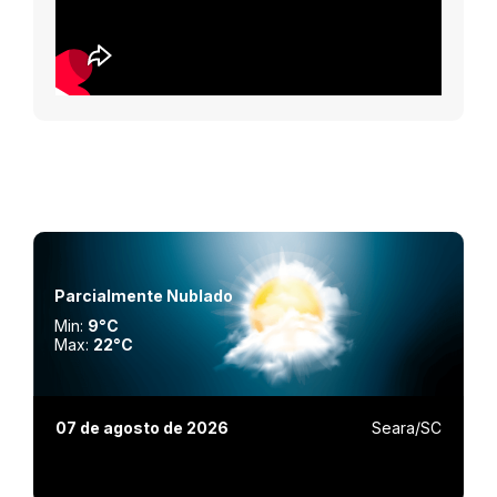
Parcialmente Nublado
Min:
9°C
Max:
22°C
07 de agosto de 2026
Seara/SC