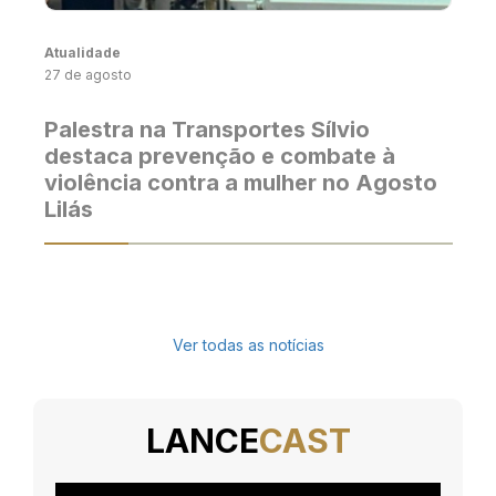
Atualidade
27 de agosto
Palestra na Transportes Sílvio
destaca prevenção e combate à
violência contra a mulher no Agosto
Lilás
Ver todas as notícias
LANCE
CAST