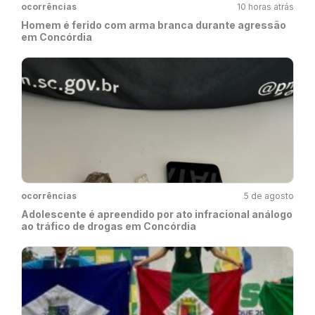
ocorrências
10 horas atrás
Homem é ferido com arma branca durante agressão
em Concórdia
ocorrências
5 de agosto
Adolescente é apreendido por ato infracional análogo
ao tráfico de drogas em Concórdia