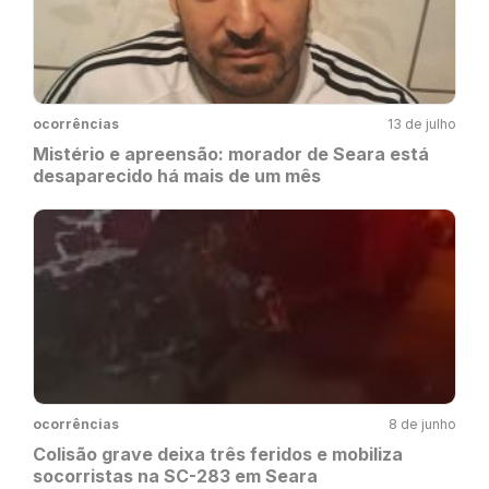
ocorrências
13 de julho
Mistério e apreensão: morador de Seara está
desaparecido há mais de um mês
ocorrências
8 de junho
Colisão grave deixa três feridos e mobiliza
socorristas na SC-283 em Seara