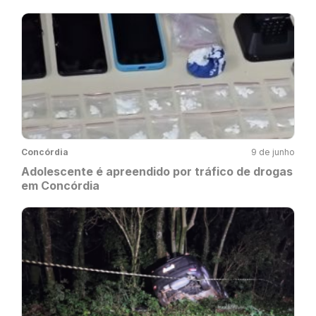
Concórdia
9 de junho
Adolescente é apreendido por tráfico de drogas
em Concórdia