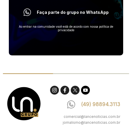
Faça parte do grupo no WhatsApp
Ao entrar na comunidade você está de acordo com nossa política de
privacidade
(49) 98894.3113
comercial@lancenoticias.com.br
jornalismo@lancenoticias.com.br