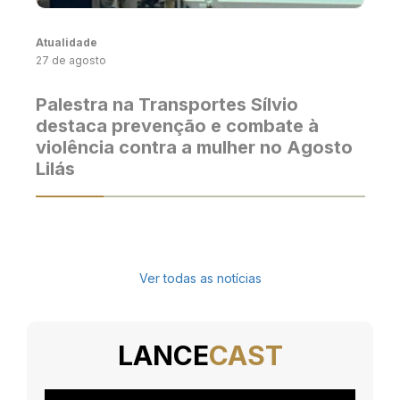
Atualidade
27 de agosto
Palestra na Transportes Sílvio
destaca prevenção e combate à
violência contra a mulher no Agosto
Lilás
Ver todas as notícias
LANCE
CAST