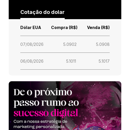
Cotação do dolar
Dólar EUA
Compra (R$)
Venda (R$)
07/08/2026
5.0902
5.0908
06/08/2026
5.1011
5.1017