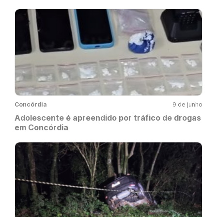
Concórdia
9 de junho
Adolescente é apreendido por tráfico de drogas
em Concórdia