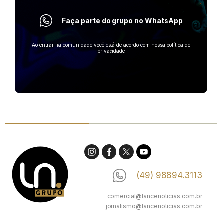
Faça parte do grupo no WhatsApp
Ao entrar na comunidade você está de acordo com nossa política de
privacidade
(49) 98894.3113
comercial@lancenoticias.com.br
jornalismo@lancenoticias.com.br