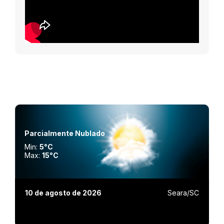
Parcialmente Nublado
Min:
5°C
Max:
15°C
10 de agosto de 2026
Seara/SC