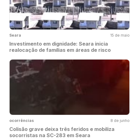
Seara
15 de maio
Investimento em dignidade: Seara inicia
realocação de famílias em áreas de risco
ocorrências
8 de junho
Colisão grave deixa três feridos e mobiliza
socorristas na SC-283 em Seara