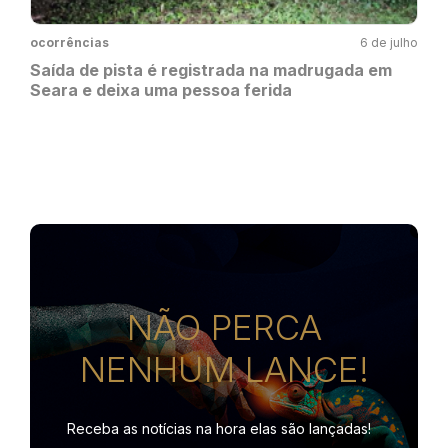
ocorrências
6 de julho
Saída de pista é registrada na madrugada em
Seara e deixa uma pessoa ferida
NÃO PERCA
NENHUM LANCE!
Receba as notícias na hora
elas são lançadas!