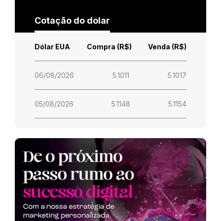
Cotação do dolar
Dólar EUA
Compra (R$)
Venda (R$)
06/08/2026
5.1011
5.1017
05/08/2026
5.1148
5.1154