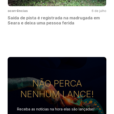
ocorrências
6 de julho
Saída de pista é registrada na madrugada em
Seara e deixa uma pessoa ferida
NÃO PERCA
NENHUM LANCE!
Receba as notícias na hora
elas são lançadas!