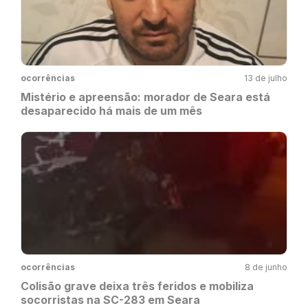
ocorrências
13 de julho
Mistério e apreensão: morador de Seara está
desaparecido há mais de um mês
ocorrências
8 de junho
Colisão grave deixa três feridos e mobiliza
socorristas na SC-283 em Seara