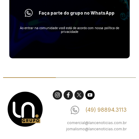
Faça parte do grupo no WhatsApp
Ao entrar na comunidade você está de acordo com nossa política de
privacidade
(49) 98894.3113
comercial@lancenoticias.com.br
jornalismo@lancenoticias.com.br