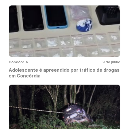
Concórdia
9 de junho
Adolescente é apreendido por tráfico de drogas
em Concórdia