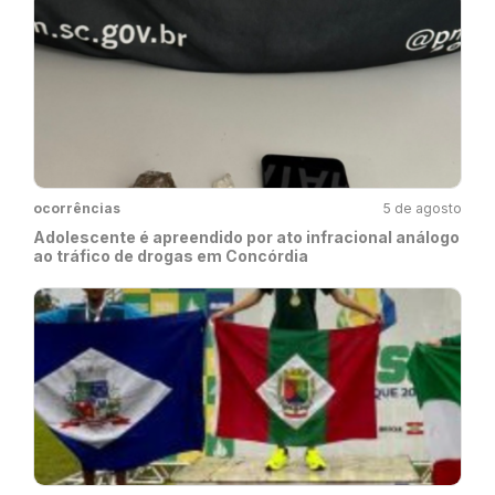
ocorrências
5 de agosto
Adolescente é apreendido por ato infracional análogo
ao tráfico de drogas em Concórdia