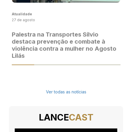
Atualidade
27 de agosto
Palestra na Transportes Sílvio
destaca prevenção e combate à
violência contra a mulher no Agosto
Lilás
Ver todas as notícias
LANCE
CAST