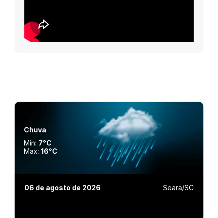
Chuva
Min:
7°C
Max:
16°C
06 de agosto de 2026
Seara/SC