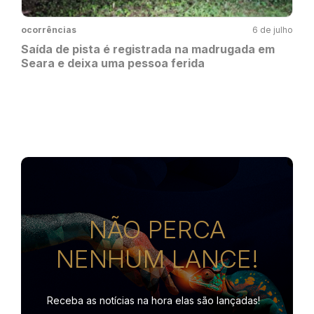
ocorrências
6 de julho
Saída de pista é registrada na madrugada em
Seara e deixa uma pessoa ferida
NÃO PERCA
NENHUM LANCE!
Receba as notícias na hora
elas são lançadas!