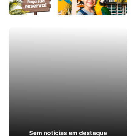
Sem notícias em destaque