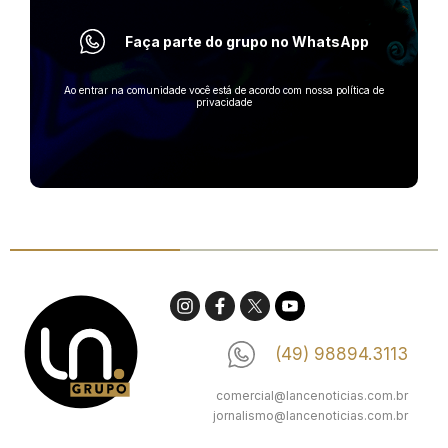
Faça parte do grupo no WhatsApp
Ao entrar na comunidade você está de acordo com nossa política de
privacidade
(49) 98894.3113
comercial@lancenoticias.com.br
jornalismo@lancenoticias.com.br