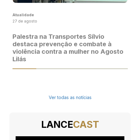
Atualidade
27 de agosto
Palestra na Transportes Sílvio
destaca prevenção e combate à
violência contra a mulher no Agosto
Lilás
Ver todas as notícias
LANCE
CAST