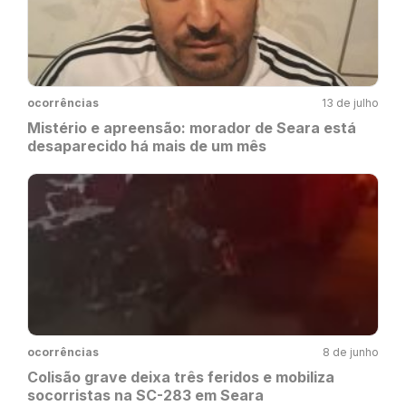
ocorrências
13 de julho
Mistério e apreensão: morador de Seara está
desaparecido há mais de um mês
ocorrências
8 de junho
Colisão grave deixa três feridos e mobiliza
socorristas na SC-283 em Seara