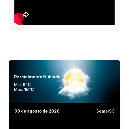
Parcialmente Nublado
Min:
6°C
Max:
16°C
09 de agosto de 2026
Seara/SC