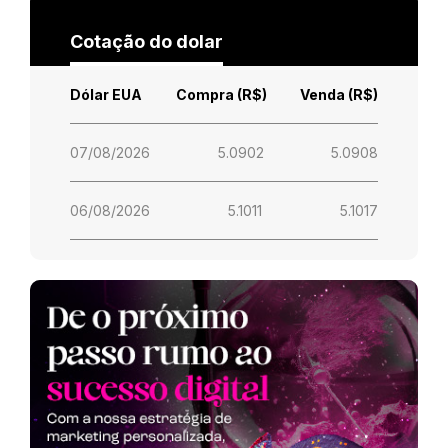
Cotação do dolar
Dólar EUA
Compra (R$)
Venda (R$)
07/08/2026
5.0902
5.0908
06/08/2026
5.1011
5.1017