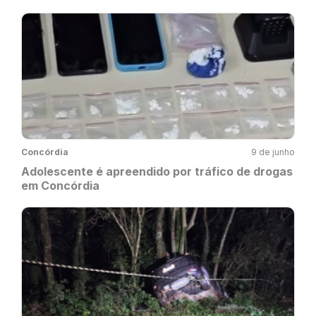
Concórdia
9 de junho
Adolescente é apreendido por tráfico de drogas
em Concórdia