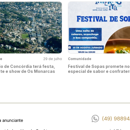
e
29 de julho
Comunidade
o de Concórdia terá festa,
Festival de Sopas promete no
nte e show de Os Monarcas
especial de sabor e confrate
(49) 98894
a anunciante