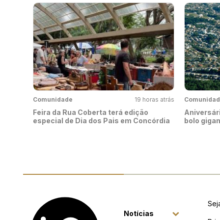
Comunidade
19 horas atrás
Comunidad
Feira da Rua Coberta terá edição
Aniversári
especial de Dia dos Pais em Concórdia
bolo giga
Sej
Notícias