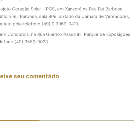
rojeto Geração Solar – PGS, em Xanxerê na Rua Rui Barbosa,
difício Rui Barbosa, sala 808, ao lado da Câmara de Vereadores,
ontato pelo telefone (49) 9 9969-0410.
 em Concórdia, na Rua Guerino Passarini, Parque de Exposições,
elefone (49) 3550-0023.
eixe seu comentário