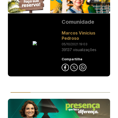
Comunidade
Marcos Vinícius
Pedroso
05/10/2021 19:03
39137 visualizações
Compartilhe