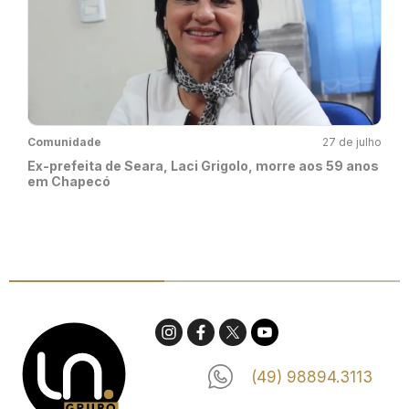
Comunidade
27 de julho
Ex-prefeita de Seara, Laci Grigolo, morre aos 59 anos
em Chapecó
(49) 98894.3113