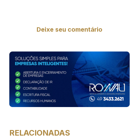
Deixe seu comentário
RELACIONADAS