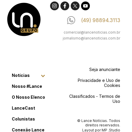
(49) 98894.3113
comercial@lancenoticias.com.br
jornalismo@lancenoticias.com.br
Seja anunciante
Notícias
Privacidade e Uso de
Cookies
Nosso #Lance
Classificados - Termos de
O Nosso Elenco
Uso
LanceCast
Colunistas
© Lance Notícias. Todos
direitos reservados.
Conexão Lance
Layout por
MP .Studio