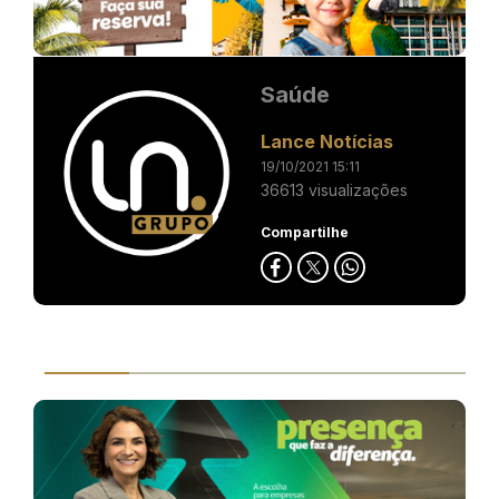
Saúde
Lance Notícias
19/10/2021 15:11
36613 visualizações
Compartilhe