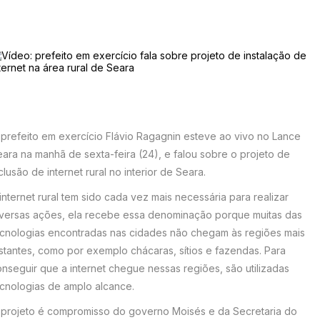
prefeito em exercício Flávio Ragagnin esteve ao vivo no Lance
ara na manhã de sexta-feira (24), e falou sobre o projeto de
clusão de internet rural no interior de Seara.
internet rural tem sido cada vez mais necessária para realizar
iversas ações, ela recebe essa denominação porque muitas das
ecnologias encontradas nas cidades não chegam às regiões mais
stantes, como por exemplo chácaras, sítios e fazendas. Para
nseguir que a internet chegue nessas regiões, são utilizadas
ecnologias de amplo alcance.
 projeto é compromisso do governo Moisés e da Secretaria do