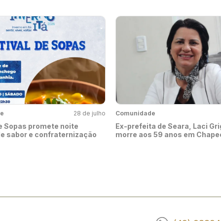
e
28 de julho
Comunidade
de Sopas promete noite
Ex-prefeita de Seara, Laci Gri
de sabor e confraternização
morre aos 59 anos em Chape