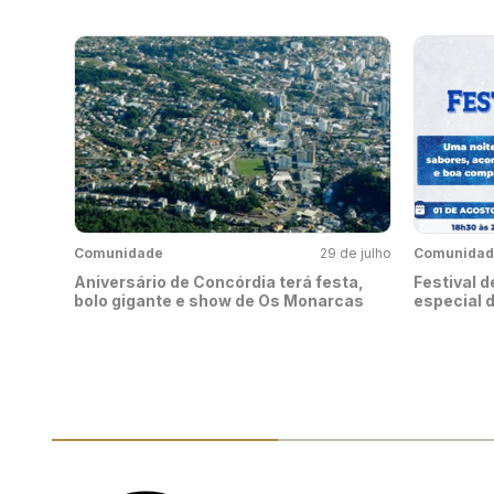
Comunidade
29 de julho
Comunidad
Aniversário de Concórdia terá festa,
Festival 
bolo gigante e show de Os Monarcas
especial 