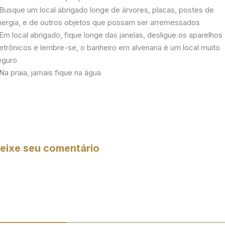
 Busque um local abrigado longe de árvores, placas, postes de
nergia, e de outros objetos que possam ser arremessados
Em local abrigado, fique longe das janelas, desligue os aparelhos
etrônicos e lembre-se, o banheiro em alvenaria é um local muito
eguro
Na praia, jamais fique na água
eixe seu comentário