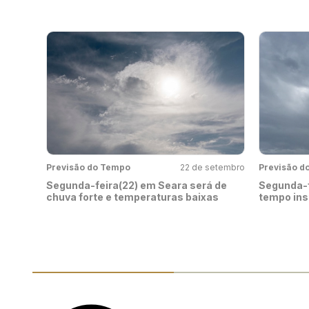
Previsão do Tempo
22 de setembro
Previsão d
Segunda-feira(22) em Seara será de
Segunda-f
chuva forte e temperaturas baixas
tempo ins