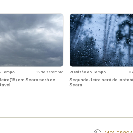
o Tempo
15 de setembro
Previsão do Tempo
8 
eira(15) em Seara será de
Segunda-feira será de instab
tável
Seara