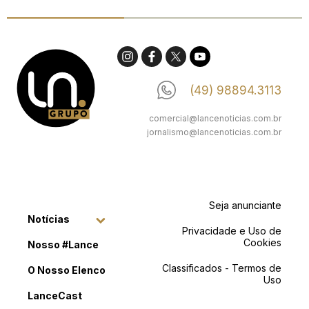
(49) 98894.3113
comercial@lancenoticias.com.br
jornalismo@lancenoticias.com.br
Seja anunciante
Notícias
Privacidade e Uso de
Cookies
Nosso #Lance
Classificados - Termos de
O Nosso Elenco
Uso
LanceCast