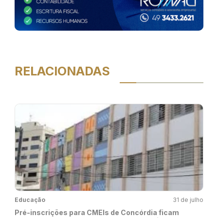
RELACIONADAS
Educação
31 de julho
Pré-inscrições para CMEIs de Concórdia ficam