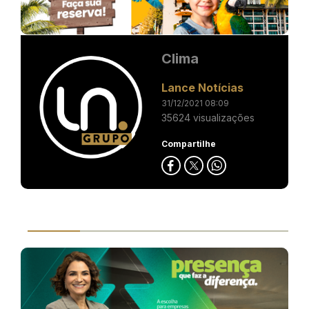
Clima
Lance Notícias
31/12/2021 08:09
35624 visualizações
Compartilhe