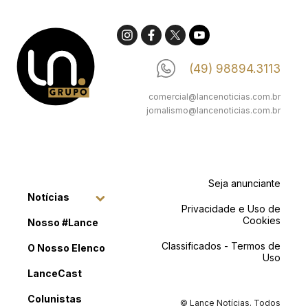
(49) 98894.3113
comercial@lancenoticias.com.br
jornalismo@lancenoticias.com.br
Seja anunciante
Notícias
Privacidade e Uso de
Cookies
Nosso #Lance
Classificados - Termos de
O Nosso Elenco
Uso
LanceCast
Colunistas
© Lance Notícias. Todos