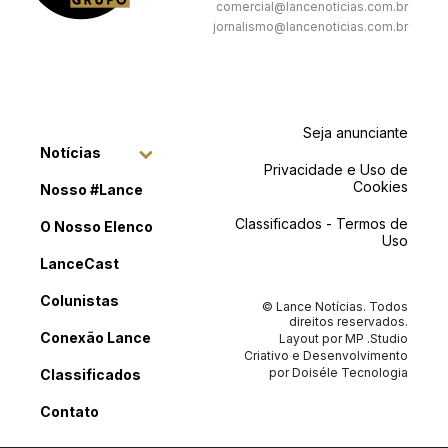
comercial@lancenoticias.com.br
jornalismo@lancenoticias.com.br
Seja anunciante
Notícias
Privacidade e Uso de
Cookies
Nosso #Lance
Classificados - Termos de
O Nosso Elenco
Uso
LanceCast
Colunistas
© Lance Notícias. Todos
direitos reservados.
Conexão Lance
Layout por
MP .Studio
Criativo
e Desenvolvimento
por
Doiséle Tecnologia
Classificados
Contato