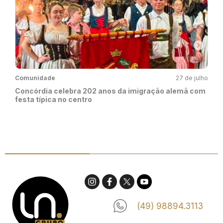
Comunidade
27 de julho
Concórdia celebra 202 anos da imigração alemã com
festa típica no centro
(49) 98894.3113