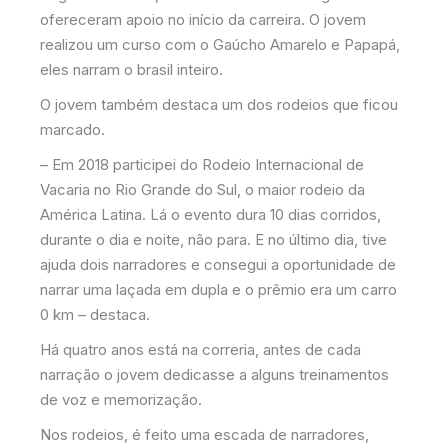
ofereceram apoio no início da carreira. O jovem
realizou um curso com o Gaúcho Amarelo e Papapá,
eles narram o brasil inteiro.
O jovem também destaca um dos rodeios que ficou
marcado.
– Em 2018 participei do Rodeio Internacional de
Vacaria no Rio Grande do Sul, o maior rodeio da
América Latina. Lá o evento dura 10 dias corridos,
durante o dia e noite, não para. E no último dia, tive
ajuda dois narradores e consegui a oportunidade de
narrar uma laçada em dupla e o prêmio era um carro
0 km – destaca.
Há quatro anos está na correria, antes de cada
narração o jovem dedicasse a alguns treinamentos
de voz e memorização.
Nos rodeios, é feito uma escada de narradores,