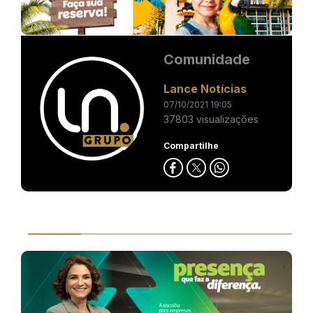
Comunidade
Lance Notícias
07/10/2021 19:05
37803 visualizações
Compartilhe