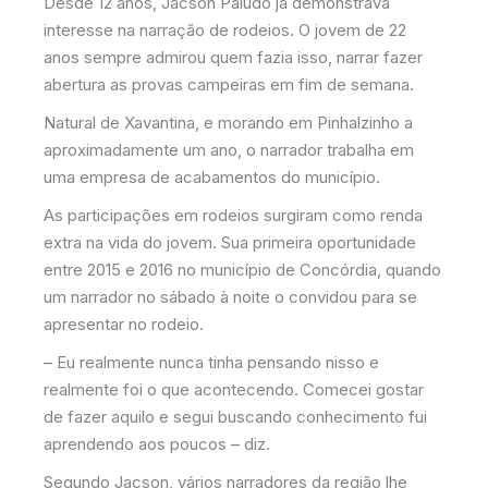
Desde 12 anos, Jacson Paludo já demonstrava
interesse na narração de rodeios. O jovem de 22
anos sempre admirou quem fazia isso, narrar fazer
abertura as provas campeiras em fim de semana.
Natural de Xavantina, e morando em Pinhalzinho a
aproximadamente um ano, o narrador trabalha em
uma empresa de acabamentos do município.
As participações em rodeios surgiram como renda
extra na vida do jovem. Sua primeira oportunidade
entre 2015 e 2016 no município de Concórdia, quando
um narrador no sábado à noite o convidou para se
apresentar no rodeio.
– Eu realmente nunca tinha pensando nisso e
realmente foi o que acontecendo. Comecei gostar
de fazer aquilo e segui buscando conhecimento fui
aprendendo aos poucos – diz.
Segundo Jacson, vários narradores da região lhe