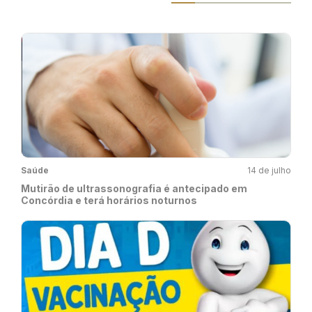
Saúde
14 de julho
Mutirão de ultrassonografia é antecipado em
Concórdia e terá horários noturnos