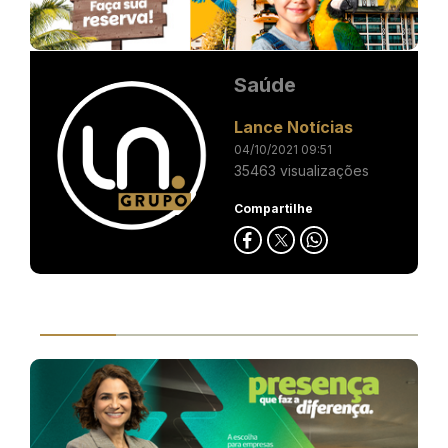
Saúde
Lance Notícias
04/10/2021 09:51
35463 visualizações
Compartilhe