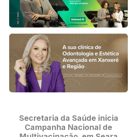
Secretaria da Saúde inicia
Campanha Nacional de
Multivacinação, em Seara