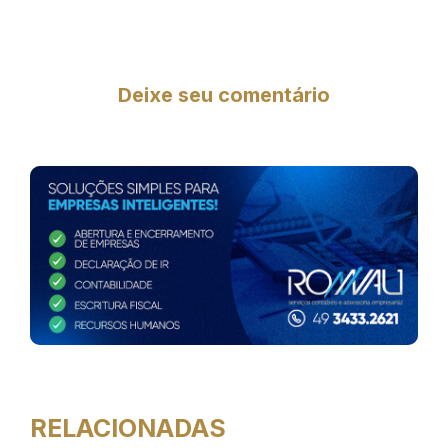
Deixe seu comentário
RELACIONADAS